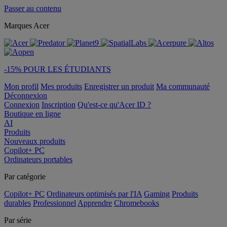
Passer au contenu
Marques Acer
-15% POUR LES ÉTUDIANTS
Mon profil
Mes produits
Enregistrer un produit
Ma communauté
Déconnexion
Connexion
Inscription
Qu'est-ce qu'Acer ID ?
Boutique en ligne
AI
Produits
Nouveaux produits
Copilot+ PC
Ordinateurs portables
Par catégorie
Copilot+ PC
Ordinateurs optimisés par l'IA
Gaming
Produits
durables
Professionnel
Apprendre
Chromebooks
Par série