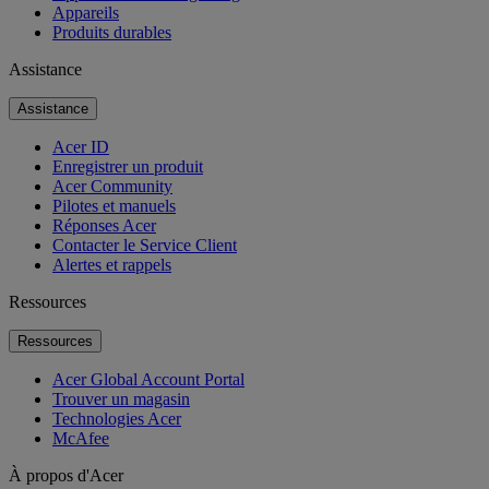
Appareils
Produits durables
Assistance
Assistance
Acer ID
Enregistrer un produit
Acer Community
Pilotes et manuels
Réponses Acer
Contacter le Service Client
Alertes et rappels
Ressources
Ressources
Acer Global Account Portal
Trouver un magasin
Technologies Acer
McAfee
À propos d'Acer