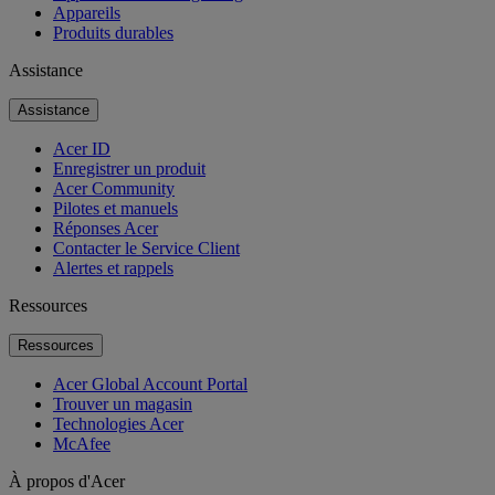
Appareils
Produits durables
Assistance
Assistance
Acer ID
Enregistrer un produit
Acer Community
Pilotes et manuels
Réponses Acer
Contacter le Service Client
Alertes et rappels
Ressources
Ressources
Acer Global Account Portal
Trouver un magasin
Technologies Acer
McAfee
À propos d'Acer