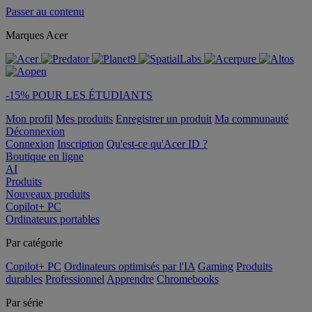
Passer au contenu
Marques Acer
-15% POUR LES ÉTUDIANTS
Mon profil
Mes produits
Enregistrer un produit
Ma communauté
Déconnexion
Connexion
Inscription
Qu'est-ce qu'Acer ID ?
Boutique en ligne
AI
Produits
Nouveaux produits
Copilot+ PC
Ordinateurs portables
Par catégorie
Copilot+ PC
Ordinateurs optimisés par l'IA
Gaming
Produits
durables
Professionnel
Apprendre
Chromebooks
Par série