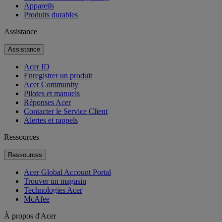
Appareils
Produits durables
Assistance
Assistance
Acer ID
Enregistrer un produit
Acer Community
Pilotes et manuels
Réponses Acer
Contacter le Service Client
Alertes et rappels
Ressources
Ressources
Acer Global Account Portal
Trouver un magasin
Technologies Acer
McAfee
À propos d'Acer