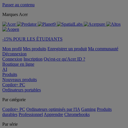
Passer au contenu
Marques Acer
-15% POUR LES ÉTUDIANTS
Mon profil
Mes produits
Enregistrer un produit
Ma communauté
Déconnexion
Connexion
Inscription
Qu'est-ce qu'Acer ID ?
Boutique en ligne
AI
Produits
Nouveaux produits
Copilot+ PC
Ordinateurs portables
Par catégorie
Copilot+ PC
Ordinateurs optimisés par l'IA
Gaming
Produits
durables
Professionnel
Apprendre
Chromebooks
Par série