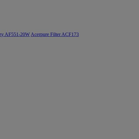
ozy AF551-20W
Acerpure Filter ACF173