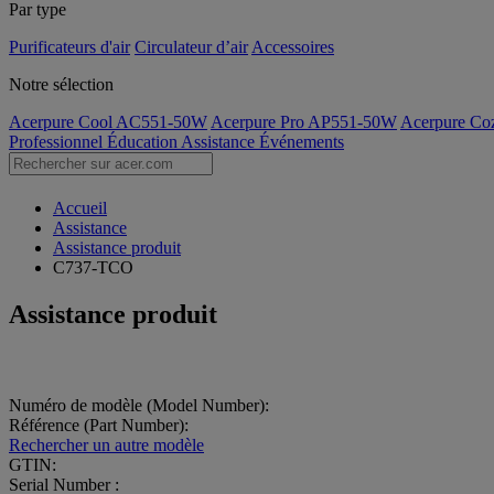
Par type
Purificateurs d'air
Circulateur d’air
Accessoires
Notre sélection
Acerpure Cool AC551-50W
Acerpure Pro AP551-50W
Acerpure C
Professionnel
Éducation
Assistance
Événements
Accueil
Assistance
Assistance produit
C737-TCO
Assistance produit
Numéro de modèle (Model Number):
Référence (Part Number):
Rechercher un autre modèle
GTIN:
Serial Number :