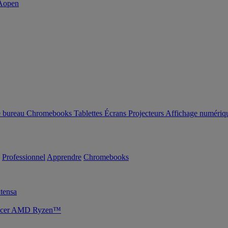
e bureau
Chromebooks
Tablettes
Écrans
Projecteurs
Affichage numériq
Professionnel
Apprendre
Chromebooks
tensa
s Acer AMD Ryzen™