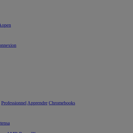
onnexion
Professionnel
Apprendre
Chromebooks
tensa