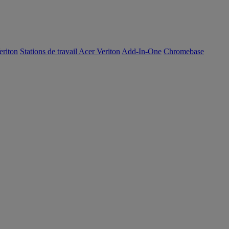
eriton
Stations de travail Acer Veriton
Add-In-One
Chromebase