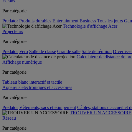
Écrans
Par catégorie
Predator
Produits durables
Entertainment
Business
Tous les jours
Gam
Technologie d'affichage Acer
Projecteurs
Par catégorie
Predator
Vero
Salle de classe
Grande salle
Salle de réunion
Divertiss
Calculateur de distance de pr
Affichage numérique
Par catégorie
Tableau blanc interactif et tactile
Appareils électroniques et accessoires
Par catégorie
Predator
Vêtements, sacs et équipement
Câbles, stations d'accueil et 
TROUVER UN ACCESSOIRE
Réseau
Par catégorie