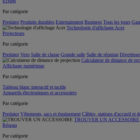
Écrans
Par catégorie
Predator
Produits durables
Entertainment
Business
Tous les jours
Gam
Technologie d'affichage Acer
Projecteurs
Par catégorie
Predator
Vero
Salle de classe
Grande salle
Salle de réunion
Divertiss
Calculateur de distance de pr
Affichage numérique
Par catégorie
Tableau blanc interactif et tactile
Appareils électroniques et accessoires
Par catégorie
Predator
Vêtements, sacs et équipement
Câbles, stations d'accueil et 
TROUVER UN ACCESSOIRE
Réseau
Par catégorie