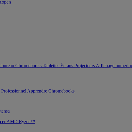
e bureau
Chromebooks
Tablettes
Écrans
Projecteurs
Affichage numériq
Professionnel
Apprendre
Chromebooks
tensa
s Acer AMD Ryzen™