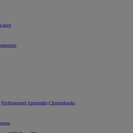
onnexion
Professionnel
Apprendre
Chromebooks
tensa