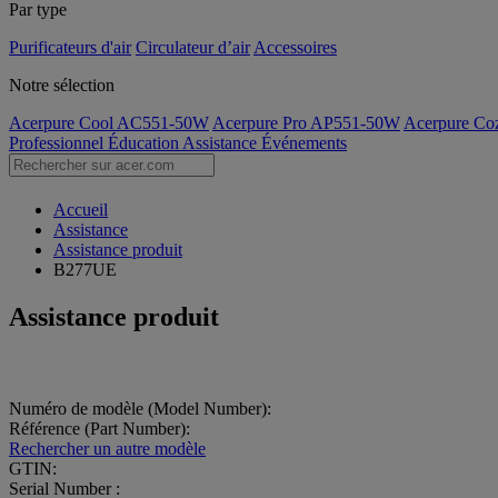
Par type
Purificateurs d'air
Circulateur d’air
Accessoires
Notre sélection
Acerpure Cool AC551-50W
Acerpure Pro AP551-50W
Acerpure C
Professionnel
Éducation
Assistance
Événements
Accueil
Assistance
Assistance produit
B277UE
Assistance produit
Numéro de modèle (Model Number):
Référence (Part Number):
Rechercher un autre modèle
GTIN:
Serial Number :