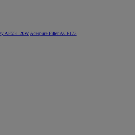
ozy AF551-20W
Acerpure Filter ACF173