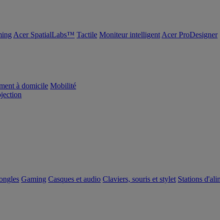
ing
Acer SpatialLabs™
Tactile
Moniteur intelligent
Acer ProDesigner
ement à domicile
Mobilité
ojection
dongles
Gaming
Casques et audio
Claviers, souris et stylet
Stations d'al