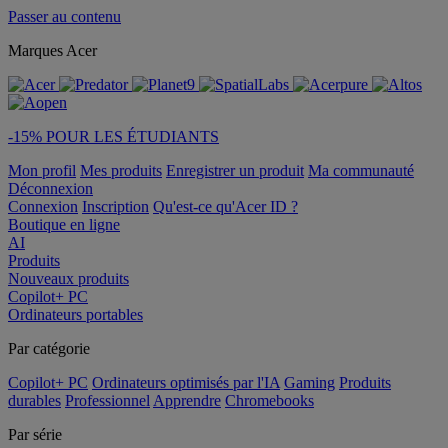
Passer au contenu
Marques Acer
-15% POUR LES ÉTUDIANTS
Mon profil
Mes produits
Enregistrer un produit
Ma communauté
Déconnexion
Connexion
Inscription
Qu'est-ce qu'Acer ID ?
Boutique en ligne
AI
Produits
Nouveaux produits
Copilot+ PC
Ordinateurs portables
Par catégorie
Copilot+ PC
Ordinateurs optimisés par l'IA
Gaming
Produits
durables
Professionnel
Apprendre
Chromebooks
Par série