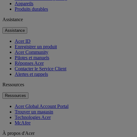
Appareils
Produits durables
Assistance
Assistance
Acer ID
Enregistrer un produit
Acer Community
Pilotes et manuels
Réponses Acer
Contacter le Service Client
Alertes et rappels
Ressources
Ressources
Acer Global Account Portal
Trouver un magasin
Technologies Acer
McAfee
À propos d'Acer