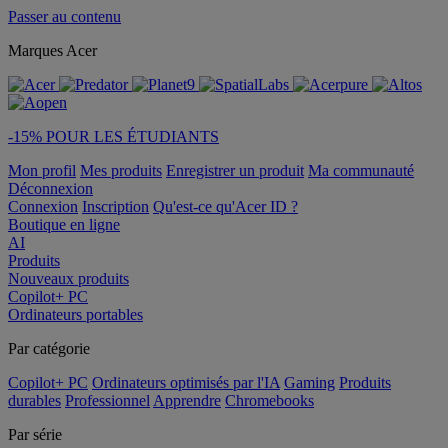
Passer au contenu
Marques Acer
-15% POUR LES ÉTUDIANTS
Mon profil
Mes produits
Enregistrer un produit
Ma communauté
Déconnexion
Connexion
Inscription
Qu'est-ce qu'Acer ID ?
Boutique en ligne
AI
Produits
Nouveaux produits
Copilot+ PC
Ordinateurs portables
Par catégorie
Copilot+ PC
Ordinateurs optimisés par l'IA
Gaming
Produits
durables
Professionnel
Apprendre
Chromebooks
Par série