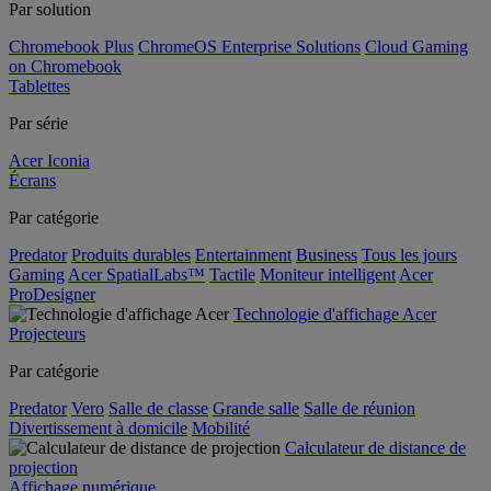
Par solution
Chromebook Plus
ChromeOS Enterprise Solutions
Cloud Gaming
on Chromebook
Tablettes
Par série
Acer Iconia
Écrans
Par catégorie
Predator
Produits durables
Entertainment
Business
Tous les jours
Gaming
Acer SpatialLabs™
Tactile
Moniteur intelligent
Acer
ProDesigner
Technologie d'affichage Acer
Projecteurs
Par catégorie
Predator
Vero
Salle de classe
Grande salle
Salle de réunion
Divertissement à domicile
Mobilité
Calculateur de distance de
projection
Affichage numérique