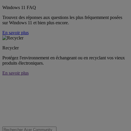
Windows 11 FAQ
Trouvez des réponses aux questions les plus fréquemment posées
sur Windows 11 et bien plus encore.
En savoir plus
Recycler
Protégez l'environnement en échangeant ou en recyclant vos vieux
produits électroniques.
En savoir plus