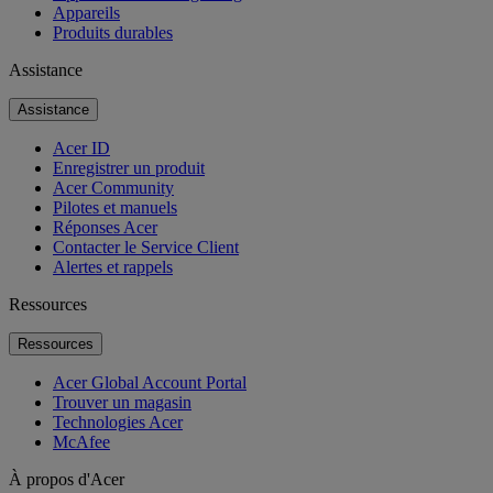
Appareils
Produits durables
Assistance
Assistance
Acer ID
Enregistrer un produit
Acer Community
Pilotes et manuels
Réponses Acer
Contacter le Service Client
Alertes et rappels
Ressources
Ressources
Acer Global Account Portal
Trouver un magasin
Technologies Acer
McAfee
À propos d'Acer