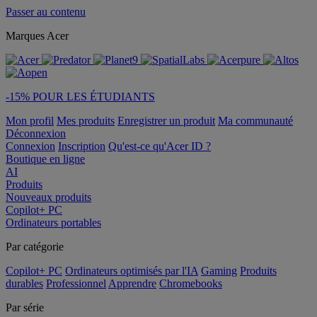
Passer au contenu
Marques Acer
-15% POUR LES ÉTUDIANTS
Mon profil
Mes produits
Enregistrer un produit
Ma communauté
Déconnexion
Connexion
Inscription
Qu'est-ce qu'Acer ID ?
Boutique en ligne
AI
Produits
Nouveaux produits
Copilot+ PC
Ordinateurs portables
Par catégorie
Copilot+ PC
Ordinateurs optimisés par l'IA
Gaming
Produits
durables
Professionnel
Apprendre
Chromebooks
Par série