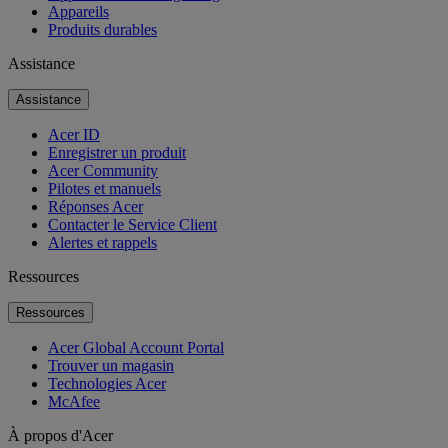
Appareils
Produits durables
Assistance
Assistance
Acer ID
Enregistrer un produit
Acer Community
Pilotes et manuels
Réponses Acer
Contacter le Service Client
Alertes et rappels
Ressources
Ressources
Acer Global Account Portal
Trouver un magasin
Technologies Acer
McAfee
À propos d'Acer