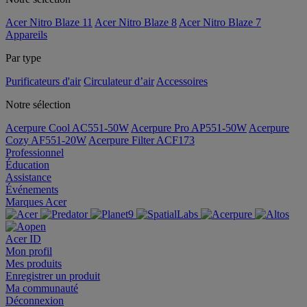
Acer Nitro Blaze 11
Acer Nitro Blaze 8
Acer Nitro Blaze 7
Appareils
Par type
Purificateurs d'air
Circulateur d’air
Accessoires
Notre sélection
Acerpure Cool AC551-50W
Acerpure Pro AP551-50W
Acerpure
Cozy AF551-20W
Acerpure Filter ACF173
Professionnel
Éducation
Assistance
Événements
Marques Acer
Acer ID
Mon profil
Mes produits
Enregistrer un produit
Ma communauté
Déconnexion