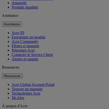
Appareils
Produits durables
Assistance
Assistance
Acer ID
Enregistrer un produit
Acer Community
Pilotes et manuels
Réponses Acer
Contacter le Service Client
Alertes et rappels
Ressources
Ressources
Acer Global Account Portal
Trouver un magasin
Technologies Acer
McAfee
À propos d'Acer