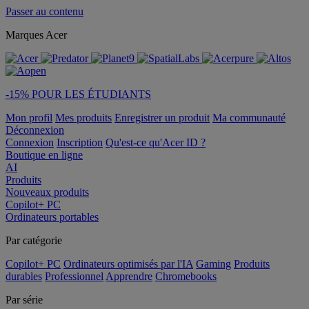
Passer au contenu
Marques Acer
-15% POUR LES ÉTUDIANTS
Mon profil
Mes produits
Enregistrer un produit
Ma communauté
Déconnexion
Connexion
Inscription
Qu'est-ce qu'Acer ID ?
Boutique en ligne
AI
Produits
Nouveaux produits
Copilot+ PC
Ordinateurs portables
Par catégorie
Copilot+ PC
Ordinateurs optimisés par l'IA
Gaming
Produits
durables
Professionnel
Apprendre
Chromebooks
Par série