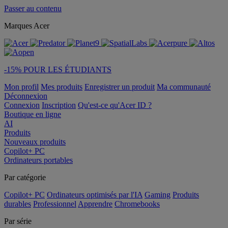
Passer au contenu
Marques Acer
-15% POUR LES ÉTUDIANTS
Mon profil
Mes produits
Enregistrer un produit
Ma communauté
Déconnexion
Connexion
Inscription
Qu'est-ce qu'Acer ID ?
Boutique en ligne
AI
Produits
Nouveaux produits
Copilot+ PC
Ordinateurs portables
Par catégorie
Copilot+ PC
Ordinateurs optimisés par l'IA
Gaming
Produits
durables
Professionnel
Apprendre
Chromebooks
Par série