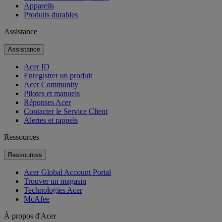
Appareils
Produits durables
Assistance
Assistance
Acer ID
Enregistrer un produit
Acer Community
Pilotes et manuels
Réponses Acer
Contacter le Service Client
Alertes et rappels
Ressources
Ressources
Acer Global Account Portal
Trouver un magasin
Technologies Acer
McAfee
À propos d'Acer