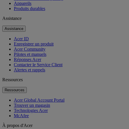
Appareils
Produits durables
Assistance
Assistance
Acer ID
Enregistrer un produit
Acer Community
Pilotes et manuels
Réponses Acer
Contacter le Service Client
Alertes et rappels
Ressources
Ressources
Acer Global Account Portal
Trouver un magasin
Technologies Acer
McAfee
À propos d'Acer