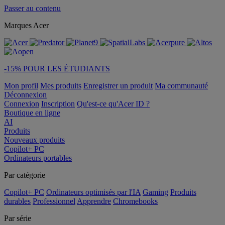
Passer au contenu
Marques Acer
-15% POUR LES ÉTUDIANTS
Mon profil
Mes produits
Enregistrer un produit
Ma communauté
Déconnexion
Connexion
Inscription
Qu'est-ce qu'Acer ID ?
Boutique en ligne
AI
Produits
Nouveaux produits
Copilot+ PC
Ordinateurs portables
Par catégorie
Copilot+ PC
Ordinateurs optimisés par l'IA
Gaming
Produits
durables
Professionnel
Apprendre
Chromebooks
Par série