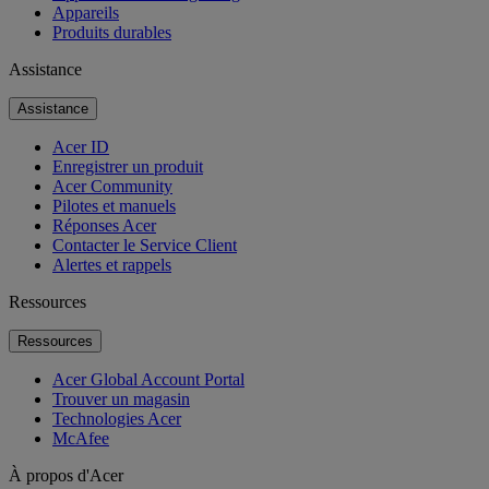
Appareils
Produits durables
Assistance
Assistance
Acer ID
Enregistrer un produit
Acer Community
Pilotes et manuels
Réponses Acer
Contacter le Service Client
Alertes et rappels
Ressources
Ressources
Acer Global Account Portal
Trouver un magasin
Technologies Acer
McAfee
À propos d'Acer