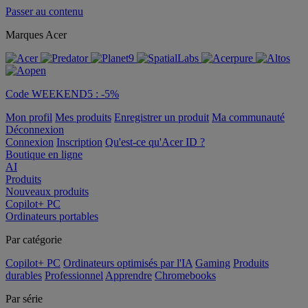
Passer au contenu
Marques Acer
Code WEEKEND5 : -5%
Mon profil
Mes produits
Enregistrer un produit
Ma communauté
Déconnexion
Connexion
Inscription
Qu'est-ce qu'Acer ID ?
Boutique en ligne
AI
Produits
Nouveaux produits
Copilot+ PC
Ordinateurs portables
Par catégorie
Copilot+ PC
Ordinateurs optimisés par l'IA
Gaming
Produits
durables
Professionnel
Apprendre
Chromebooks
Par série