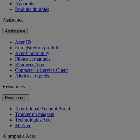
Appareils
Produits durables
Assistance
Assistance
Acer ID
Enregistrer un produit
Acer Community
Pilotes et manuels
Réponses Acer
Contacter le Service Client
Alertes et rappels
Ressources
Ressources
Acer Global Account Portal
Trouver un magasin
Technologies Acer
McAfee
À propos d'Acer