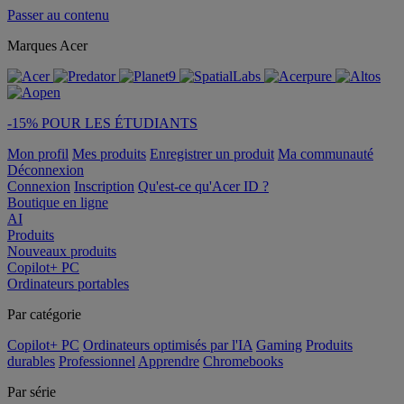
Passer au contenu
Marques Acer
-15% POUR LES ÉTUDIANTS
Mon profil
Mes produits
Enregistrer un produit
Ma communauté
Déconnexion
Connexion
Inscription
Qu'est-ce qu'Acer ID ?
Boutique en ligne
AI
Produits
Nouveaux produits
Copilot+ PC
Ordinateurs portables
Par catégorie
Copilot+ PC
Ordinateurs optimisés par l'IA
Gaming
Produits
durables
Professionnel
Apprendre
Chromebooks
Par série