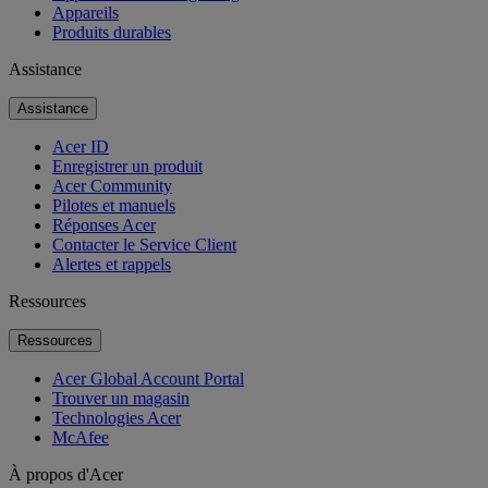
Appareils
Produits durables
Assistance
Assistance
Acer ID
Enregistrer un produit
Acer Community
Pilotes et manuels
Réponses Acer
Contacter le Service Client
Alertes et rappels
Ressources
Ressources
Acer Global Account Portal
Trouver un magasin
Technologies Acer
McAfee
À propos d'Acer