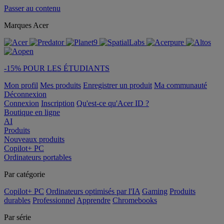
Passer au contenu
Marques Acer
-15% POUR LES ÉTUDIANTS
Mon profil
Mes produits
Enregistrer un produit
Ma communauté
Déconnexion
Connexion
Inscription
Qu'est-ce qu'Acer ID ?
Boutique en ligne
AI
Produits
Nouveaux produits
Copilot+ PC
Ordinateurs portables
Par catégorie
Copilot+ PC
Ordinateurs optimisés par l'IA
Gaming
Produits
durables
Professionnel
Apprendre
Chromebooks
Par série