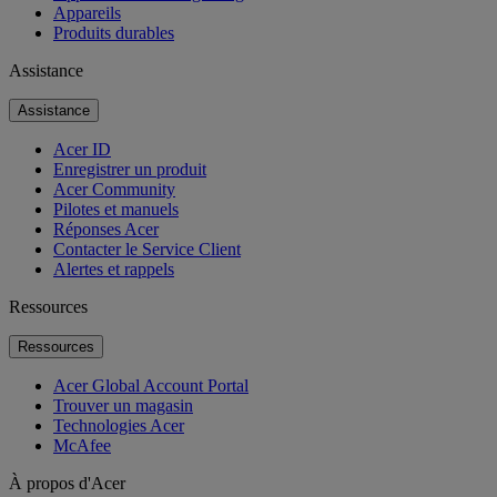
Appareils
Produits durables
Assistance
Assistance
Acer ID
Enregistrer un produit
Acer Community
Pilotes et manuels
Réponses Acer
Contacter le Service Client
Alertes et rappels
Ressources
Ressources
Acer Global Account Portal
Trouver un magasin
Technologies Acer
McAfee
À propos d'Acer