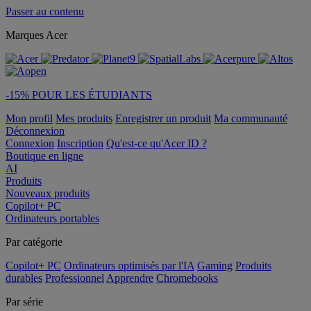
Passer au contenu
Marques Acer
-15% POUR LES ÉTUDIANTS
Mon profil
Mes produits
Enregistrer un produit
Ma communauté
Déconnexion
Connexion
Inscription
Qu'est-ce qu'Acer ID ?
Boutique en ligne
AI
Produits
Nouveaux produits
Copilot+ PC
Ordinateurs portables
Par catégorie
Copilot+ PC
Ordinateurs optimisés par l'IA
Gaming
Produits
durables
Professionnel
Apprendre
Chromebooks
Par série