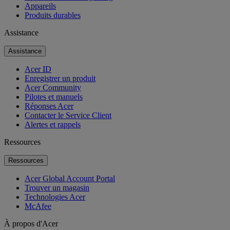
Appareils
Produits durables
Assistance
Assistance
Acer ID
Enregistrer un produit
Acer Community
Pilotes et manuels
Réponses Acer
Contacter le Service Client
Alertes et rappels
Ressources
Ressources
Acer Global Account Portal
Trouver un magasin
Technologies Acer
McAfee
À propos d'Acer