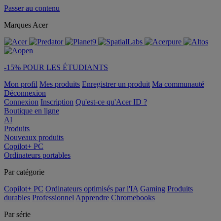
Passer au contenu
Marques Acer
-15% POUR LES ÉTUDIANTS
Mon profil
Mes produits
Enregistrer un produit
Ma communauté
Déconnexion
Connexion
Inscription
Qu'est-ce qu'Acer ID ?
Boutique en ligne
AI
Produits
Nouveaux produits
Copilot+ PC
Ordinateurs portables
Par catégorie
Copilot+ PC
Ordinateurs optimisés par l'IA
Gaming
Produits
durables
Professionnel
Apprendre
Chromebooks
Par série