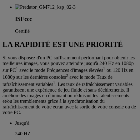
ISFccc
Certifié
LA RAPIDITÉ EST UNE PRIORITÉ
Si vous disposez d'un PC suffisamment performant pour obtenir les
meilleures images, vous pouvez atteindre jusqu'à 240 Hz en 1080p
1
1
sur PC
avec le mode Fréquences d'images élevées
ou 120 Hz en
2
1080p sur les dernières consoles
avec le mode Taux de
1
rafraîchissement variables
. Les taux de rafraîchissement variables
garantissent une expérience de jeu fluide et sans déchirements. Il
améliore les images en éliminant ou réduisant les ralentissements
et/ou les tremblements grâce à la synchronisation du
rafraîchissement de votre écran avec la sortie de votre console ou de
votre PC.
Jusqu'à
240 HZ