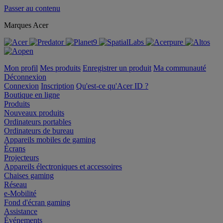
Passer au contenu
Marques Acer
Mon profil
Mes produits
Enregistrer un produit
Ma communauté
Déconnexion
Connexion
Inscription
Qu'est-ce qu'Acer ID ?
Boutique en ligne
Produits
Nouveaux produits
Ordinateurs portables
Ordinateurs de bureau
Appareils mobiles de gaming
Écrans
Projecteurs
Appareils électroniques et accessoires
Chaises gaming
Réseau
e-Mobilité
Fond d'écran gaming
Assistance
Événements