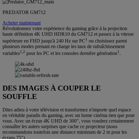
PREDATOR GM712
Acheter maintenant
Révolutionnez votre expérience du gaming grâce à la projection
haute définition 4K UHD HDR10 du GM712 et passez à la vitesse
1
supérieure en FHD jusqu'à 240 Hz sur PC
ou choisissez parmi
plusieurs modes prenant en charge les taux de rafraîchissement
1,2
1
variables
pour les PC et les consoles dernière génération
.
DES IMAGES À COUPER LE
SOUFFLE
Dites adieu à votre télévision et transformez n'importe quel espace
en véritable paradis du gaming, avec un home cinéma rien que pour
vous. Avec un écran 4K UHD de 300", vous voudrez certainement
connaître les autres surprises que cache ce projecteur (nous
recommandons toutefois une distance minimum de 2 m pour les
écrans 75").