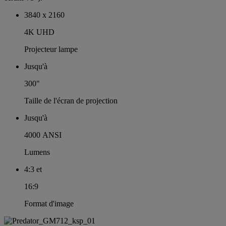
3840 x 2160
4K UHD
Projecteur lampe
Jusqu'à
300"
Taille de l'écran de projection
Jusqu'à
4000 ANSI
Lumens
4:3 et
16:9
Format d'image