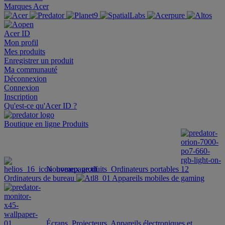
Marques Acer
Acer ID
Mon profil
Mes produits
Enregistrer un produit
Ma communauté
Déconnexion
Connexion
Inscription
Qu'est-ce qu'Acer ID ?
Boutique en ligne
Produits
Nouveaux produits
Ordinateurs portables
Ordinateurs de bureau
Appareils mobiles de gaming
Écrans
Projecteurs
Appareils électroniques et