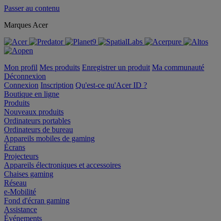
Passer au contenu
Marques Acer
Mon profil
Mes produits
Enregistrer un produit
Ma communauté
Déconnexion
Connexion
Inscription
Qu'est-ce qu'Acer ID ?
Boutique en ligne
Produits
Nouveaux produits
Ordinateurs portables
Ordinateurs de bureau
Appareils mobiles de gaming
Écrans
Projecteurs
Appareils électroniques et accessoires
Chaises gaming
Réseau
e-Mobilité
Fond d'écran gaming
Assistance
Événements