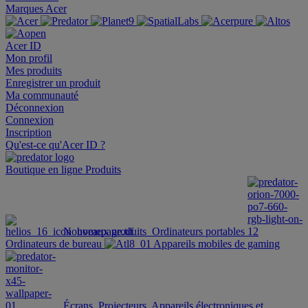
Marques Acer
Acer ID
Mon profil
Mes produits
Enregistrer un produit
Ma communauté
Déconnexion
Connexion
Inscription
Qu'est-ce qu'Acer ID ?
Boutique en ligne
Produits
Nouveaux produits
Ordinateurs portables
Ordinateurs de bureau
Appareils mobiles de gaming
Écrans
Projecteurs
Appareils électroniques et