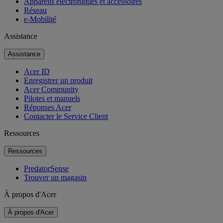
Appareils électroniques et accessoires
Réseau
e-Mobilité
Assistance
Assistance
Acer ID
Enregistrer un produit
Acer Community
Pilotes et manuels
Réponses Acer
Contacter le Service Client
Ressources
Ressources
PredatorSense
Trouver un magasin
À propos d'Acer
À propos d'Acer