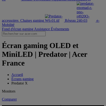
accessoires
Chaises gaming
Réseau
e-
Mobilité
Fond d'écran gaming
Assistance
Événements
Écran gaming OLED et
MiniLED | Predator | Acer
France
Accueil
Écrans gaming
Predator X
Monitors
Comparer