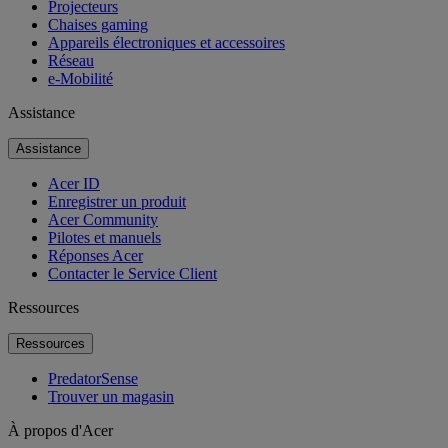
Projecteurs
Chaises gaming
Appareils électroniques et accessoires
Réseau
e-Mobilité
Assistance
Assistance
Acer ID
Enregistrer un produit
Acer Community
Pilotes et manuels
Réponses Acer
Contacter le Service Client
Ressources
Ressources
PredatorSense
Trouver un magasin
À propos d'Acer