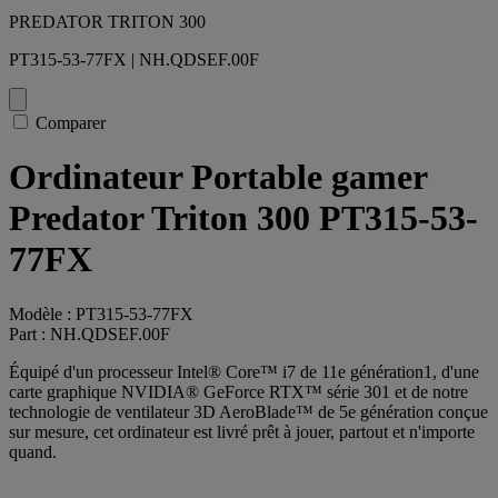
PREDATOR TRITON 300
PT315-53-77FX | NH.QDSEF.00F
Comparer
Ordinateur Portable gamer
Predator Triton 300 PT315-53-
77FX
Modèle : PT315-53-77FX
Part : NH.QDSEF.00F
Équipé d'un processeur Intel® Core™ i7 de 11e génération1, d'une
carte graphique NVIDIA® GeForce RTX™ série 301 et de notre
technologie de ventilateur 3D AeroBlade™ de 5e génération conçue
sur mesure, cet ordinateur est livré prêt à jouer, partout et n'importe
quand.