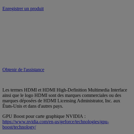
Enregistrer un produit
Obtenir de l'assistance
Les termes HDMI et HDMI High-Definition Multimedia Interface
ainsi que le logo HDMI sont des marques commerciales ou des
marques déposées de HDMI Licensing Administrator, Inc. aux
États-Unis et dans d'autres pays.
GPU Boost pour carte graphique NVIDIA :
https://www.nvidia.com/en-us/geforce/technologies/gpu-
boost/technology/