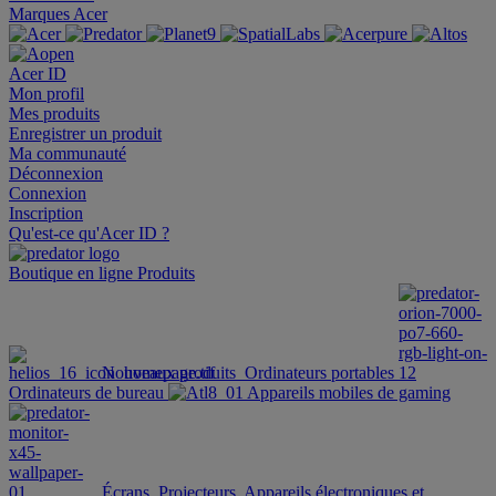
Marques Acer
Acer ID
Mon profil
Mes produits
Enregistrer un produit
Ma communauté
Déconnexion
Connexion
Inscription
Qu'est-ce qu'Acer ID ?
Boutique en ligne
Produits
Nouveaux produits
Ordinateurs portables
Ordinateurs de bureau
Appareils mobiles de gaming
Écrans
Projecteurs
Appareils électroniques et