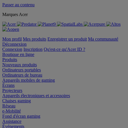
Passer au contenu
Marques Acer
Mon profil
Mes produits
Enregistrer un produit
Ma communauté
Déconnexion
Connexion
Inscription
Qu'est-ce qu'Acer ID ?
Boutique en ligne
Produits
Nouveaux produits
Ordinateurs portables
Ordinateurs de bureau
Appareils mobiles de gaming
Écrans
Projecteurs
Appareils électroniques et accessoires
Chaises gaming
Réseau
e-Mobilité
Fond d'écran gaming
Assistance
Événements