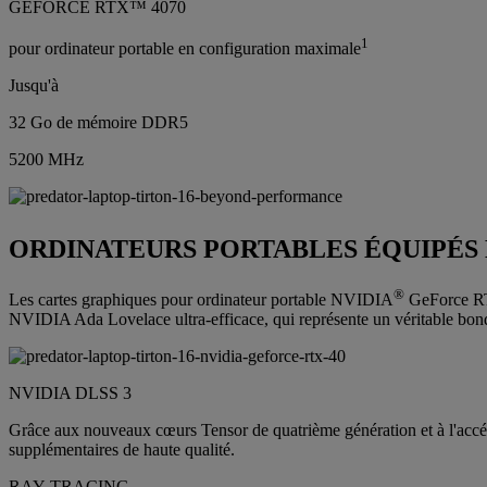
GEFORCE RTX™ 4070
1
pour ordinateur portable en configuration maximale
Jusqu'à
32 Go de mémoire DDR5
5200 MHz
ORDINATEURS PORTABLES ÉQUIPÉS 
®
Les cartes graphiques pour ordinateur portable NVIDIA
GeForce RTX™
NVIDIA Ada Lovelace ultra-efficace, qui représente un véritable bond e
NVIDIA DLSS 3
Grâce aux nouveaux cœurs Tensor de quatrième génération et à l'accél
supplémentaires de haute qualité.
RAY TRACING