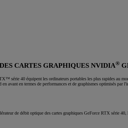
®
DES CARTES GRAPHIQUES NVIDIA
G
 série 40 équipent les ordinateurs portables les plus rapides au monde p
n avant en termes de performances et de graphismes optimisés par l'inte
érateur de débit optique des cartes graphiques GeForce RTX série 40, l