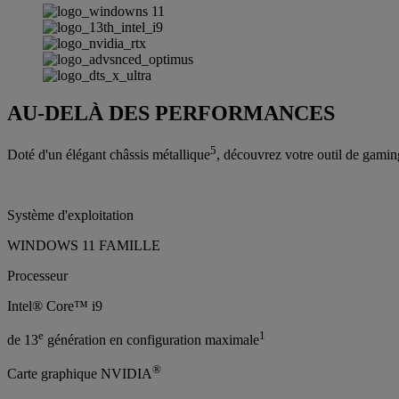
AU-DELÀ DES PERFORMANCES
5
Doté d'un élégant châssis métallique
, découvrez votre outil de gaming
Système d'exploitation
WINDOWS 11 FAMILLE
Processeur
Intel® Core™ i9
e
1
de 13
génération en configuration maximale
®
Carte graphique NVIDIA