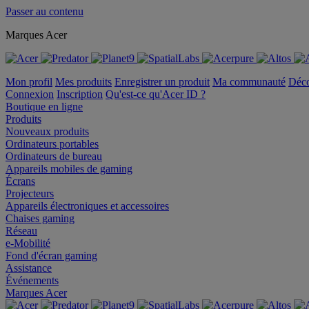
Passer au contenu
Marques Acer
Mon profil
Mes produits
Enregistrer un produit
Ma communauté
Déc
Connexion
Inscription
Qu'est-ce qu'Acer ID ?
Boutique en ligne
Produits
Nouveaux produits
Ordinateurs portables
Ordinateurs de bureau
Appareils mobiles de gaming
Écrans
Projecteurs
Appareils électroniques et accessoires
Chaises gaming
Réseau
e-Mobilité
Fond d'écran gaming
Assistance
Événements
Marques Acer