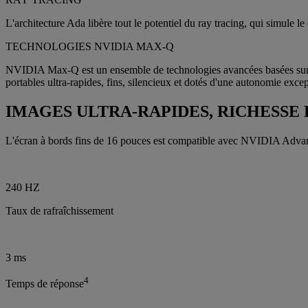
L'architecture Ada libère tout le potentiel du ray tracing, qui simule
TECHNOLOGIES NVIDIA MAX-Q
NVIDIA Max-Q est un ensemble de technologies avancées basées sur l'in
portables ultra-rapides, fins, silencieux et dotés d'une autonomie excep
IMAGES ULTRA-RAPIDES, RICHESSE
L'écran à bords fins de 16 pouces est compatible avec NVIDIA Adv
240 HZ
Taux de rafraîchissement
3 ms
4
Temps de réponse