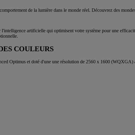
 le comportement de la lumière dans le monde réel. Découvrez des mondes 
telligence artificielle qui optimisent votre système pour une efficaci
tionnelle.
 DES COULEURS
anced Optimus et doté d'une une résolution de 2560 x 1600 (WQXGA) a