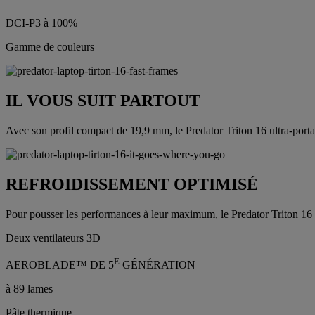
DCI-P3 à 100%
Gamme de couleurs
IL VOUS SUIT PARTOUT
Avec son profil compact de 19,9 mm, le Predator Triton 16 ultra-portab
REFROIDISSEMENT OPTIMISÉ
Pour pousser les performances à leur maximum, le Predator Triton 16 e
Deux ventilateurs 3D
E
AEROBLADE™ DE 5
GÉNÉRATION
à 89 lames
Pâte thermique