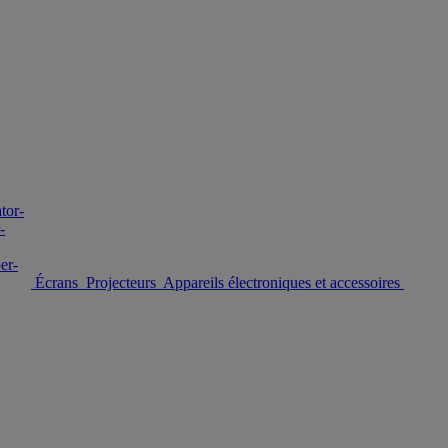
Écrans
Projecteurs
Appareils électroniques et accessoires