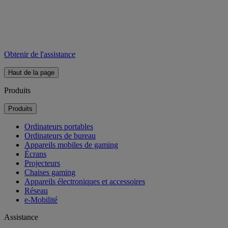
Obtenir de l'assistance
Haut de la page
Produits
Produits
Ordinateurs portables
Ordinateurs de bureau
Appareils mobiles de gaming
Écrans
Projecteurs
Chaises gaming
Appareils électroniques et accessoires
Réseau
e-Mobilité
Assistance