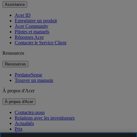
Assistance
Acer ID
Enregistrer un produit
Acer Community
Pilotes et manuels
Réponses Acer
Contacter le Service Client
Ressources
Ressources
PredatorSense
Trouver un magasin
À propos d'Acer
À propos d'Acer
Contactez-nous
Relations avec les investisseurs
Actualités
Prix
Événements