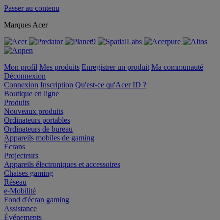
Passer au contenu
Marques Acer
Mon profil
Mes produits
Enregistrer un produit
Ma communauté
Déconnexion
Connexion
Inscription
Qu'est-ce qu'Acer ID ?
Boutique en ligne
Produits
Nouveaux produits
Ordinateurs portables
Ordinateurs de bureau
Appareils mobiles de gaming
Écrans
Projecteurs
Appareils électroniques et accessoires
Chaises gaming
Réseau
e-Mobilité
Fond d'écran gaming
Assistance
Événements