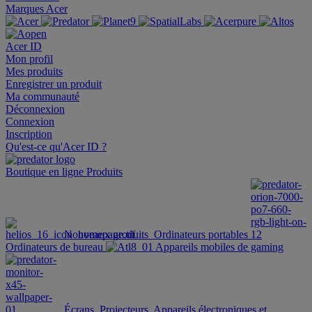
Marques Acer
Acer ID
Mon profil
Mes produits
Enregistrer un produit
Ma communauté
Déconnexion
Connexion
Inscription
Qu'est-ce qu'Acer ID ?
Boutique en ligne
Produits
Nouveaux produits
Ordinateurs portables
Ordinateurs de bureau
Appareils mobiles de gaming
Écrans
Projecteurs
Appareils électroniques et