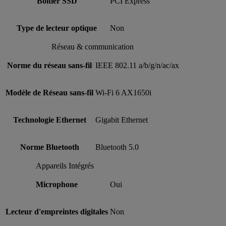
Boîtier SSD
PCI Express
Type de lecteur optique
Non
Réseau & communication
Norme du réseau sans-fil
IEEE 802.11 a/b/g/n/ac/ax
Modèle de Réseau sans-fil
Wi-Fi 6 AX1650i
Technologie Ethernet
Gigabit Ethernet
Norme Bluetooth
Bluetooth 5.0
Appareils Intégrés
Microphone
Oui
Lecteur d'empreintes digitales
Non