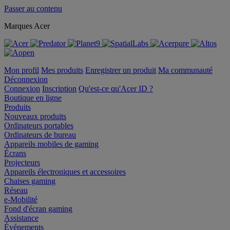
Passer au contenu
Marques Acer
Mon profil
Mes produits
Enregistrer un produit
Ma communauté
Déconnexion
Connexion
Inscription
Qu'est-ce qu'Acer ID ?
Boutique en ligne
Produits
Nouveaux produits
Ordinateurs portables
Ordinateurs de bureau
Appareils mobiles de gaming
Écrans
Projecteurs
Appareils électroniques et accessoires
Chaises gaming
Réseau
e-Mobilité
Fond d'écran gaming
Assistance
Événements