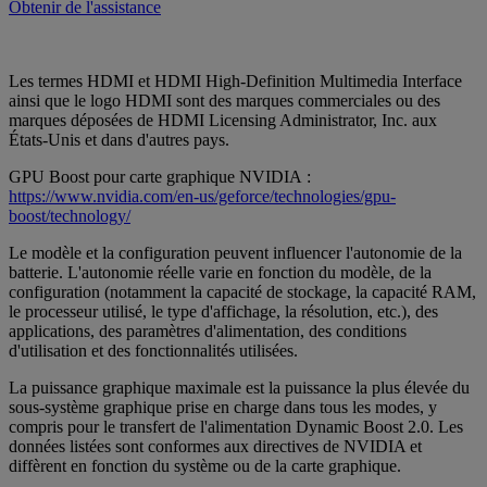
Obtenir de l'assistance
Les termes HDMI et HDMI High-Definition Multimedia Interface
ainsi que le logo HDMI sont des marques commerciales ou des
marques déposées de HDMI Licensing Administrator, Inc. aux
États-Unis et dans d'autres pays.
GPU Boost pour carte graphique NVIDIA :
https://www.nvidia.com/en-us/geforce/technologies/gpu-
boost/technology/
Le modèle et la configuration peuvent influencer l'autonomie de la
batterie. L'autonomie réelle varie en fonction du modèle, de la
configuration (notamment la capacité de stockage, la capacité RAM,
le processeur utilisé, le type d'affichage, la résolution, etc.), des
applications, des paramètres d'alimentation, des conditions
d'utilisation et des fonctionnalités utilisées.
La puissance graphique maximale est la puissance la plus élevée du
sous-système graphique prise en charge dans tous les modes, y
compris pour le transfert de l'alimentation Dynamic Boost 2.0. Les
données listées sont conformes aux directives de NVIDIA et
diffèrent en fonction du système ou de la carte graphique.