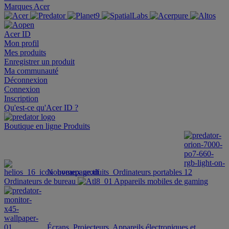
Marques Acer
Acer ID
Mon profil
Mes produits
Enregistrer un produit
Ma communauté
Déconnexion
Connexion
Inscription
Qu'est-ce qu'Acer ID ?
Boutique en ligne
Produits
Nouveaux produits
Ordinateurs portables
Ordinateurs de bureau
Appareils mobiles de gaming
Écrans
Projecteurs
Appareils électroniques et