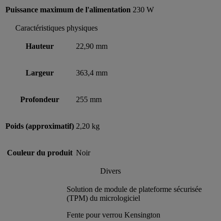
Puissance maximum de l'alimentation
230 W
Caractéristiques physiques
Hauteur
22,90 mm
Largeur
363,4 mm
Profondeur
255 mm
Poids (approximatif)
2,20 kg
Couleur du produit
Noir
Divers
Solution de module de plateforme sécurisée
(TPM) du micrologiciel
Fente pour verrou Kensington