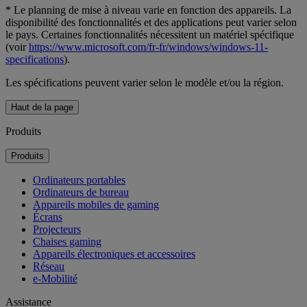
* Le planning de mise à niveau varie en fonction des appareils. La
disponibilité des fonctionnalités et des applications peut varier selon
le pays. Certaines fonctionnalités nécessitent un matériel spécifique
(voir
https://www.microsoft.com/fr-fr/windows/windows-11-
specifications
).
Les spécifications peuvent varier selon le modèle et/ou la région.
Haut de la page
Produits
Produits
Ordinateurs portables
Ordinateurs de bureau
Appareils mobiles de gaming
Écrans
Projecteurs
Chaises gaming
Appareils électroniques et accessoires
Réseau
e-Mobilité
Assistance