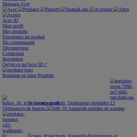
Marques Acer
Acer ID
Mon profil
Mes produits
Enregistrer un produit
Ma communauté
Déconnexion
Connexion
Inscription
Qu'est-ce qu'Acer ID ?
Boutique en ligne
Produits
Nouveaux produits
Ordinateurs portables
Ordinateurs de bureau
Appareils mobiles de gaming
Écrans
Projecteurs
Appareils électroniques et