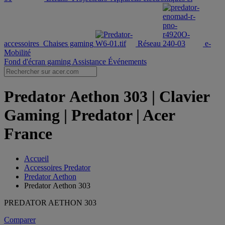
accessoires
Chaises gaming
Réseau
e-
Mobilité
Fond d'écran gaming
Assistance
Événements
Predator Aethon 303 | Clavier
Gaming | Predator | Acer
France
Accueil
Accessoires Predator
Predator Aethon
Predator Aethon 303
PREDATOR AETHON 303
Comparer