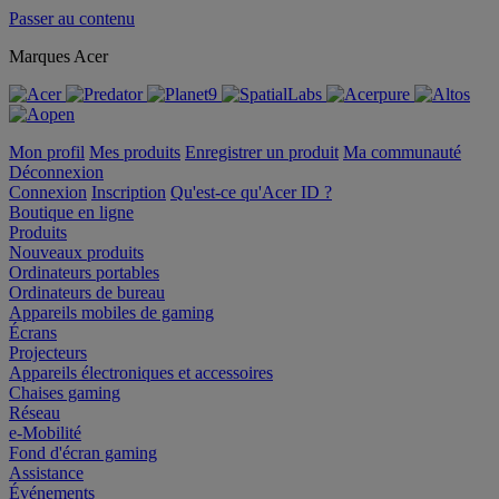
Passer au contenu
Marques Acer
Mon profil
Mes produits
Enregistrer un produit
Ma communauté
Déconnexion
Connexion
Inscription
Qu'est-ce qu'Acer ID ?
Boutique en ligne
Produits
Nouveaux produits
Ordinateurs portables
Ordinateurs de bureau
Appareils mobiles de gaming
Écrans
Projecteurs
Appareils électroniques et accessoires
Chaises gaming
Réseau
e-Mobilité
Fond d'écran gaming
Assistance
Événements