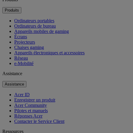
Produits
Ordinateurs portables
Ordinateurs de bureau
Appareils mobiles de gaming
Écrans
Projecteurs
Chaises gaming
Appareils électroniques et accessoires
Réseau
e-Mobilité
Assistance
Assistance
Acer ID
Enregistrer un produit
Acer Community
Pilotes et manuels
Réponses Acer
Contacter le Service Client
Ressources