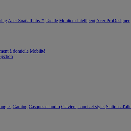
ing
Acer SpatialLabs™
Tactile
Moniteur intelligent
Acer ProDesigner
ement à domicile
Mobilité
ojection
dongles
Gaming
Casques et audio
Claviers, souris et stylet
Stations d'al