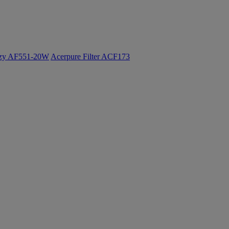
ozy AF551-20W
Acerpure Filter ACF173