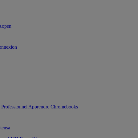
onnexion
Professionnel
Apprendre
Chromebooks
tensa