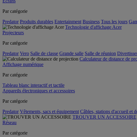
Écrans
Par catégorie
Predator
Produits durables
Entertainment
Business
Tous les jours
Gam
Technologie d'affichage Acer
Projecteurs
Par catégorie
Predator
Vero
Salle de classe
Grande salle
Salle de réunion
Divertiss
Calculateur de distance de pr
Affichage numérique
Par catégorie
Tableau blanc interactif et tactile
Appareils électroniques et accessoires
Par catégorie
Predator
Vêtements, sacs et équipement
Câbles, stations d'accueil et 
TROUVER UN ACCESSOIRE
Réseau
Par catégorie