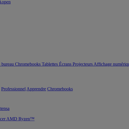
e bureau
Chromebooks
Tablettes
Écrans
Projecteurs
Affichage numériq
Professionnel
Apprendre
Chromebooks
tensa
s Acer AMD Ryzen™