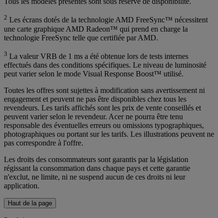
Tous les modèles présentés sont sous réserve de disponibilité.
2
Les écrans dotés de la technologie AMD FreeSync™ nécessitent
une carte graphique AMD Radeon™ qui prend en charge la
technologie FreeSync telle que certifiée par AMD.
3
La valeur VRB de 1 ms a été obtenue lors de tests internes
effectués dans des conditions spécifiques. Le niveau de luminosité
peut varier selon le mode Visual Response Boost™ utilisé.
Toutes les offres sont sujettes à modification sans avertissement ni
engagement et peuvent ne pas être disponibles chez tous les
revendeurs. Les tarifs affichés sont les prix de vente conseillés et
peuvent varier selon le revendeur. Acer ne pourra être tenu
responsable des éventuelles erreurs ou omissions typographiques,
photographiques ou portant sur les tarifs. Les illustrations peuvent ne
pas correspondre à l'offre.
Les droits des consommateurs sont garantis par la législation
régissant la consommation dans chaque pays et cette garantie
n'exclut, ne limite, ni ne suspend aucun de ces droits ni leur
application.
Haut de la page