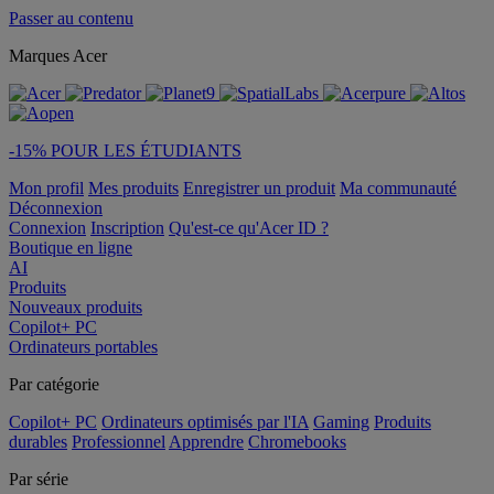
Passer au contenu
Marques Acer
-15% POUR LES ÉTUDIANTS
Mon profil
Mes produits
Enregistrer un produit
Ma communauté
Déconnexion
Connexion
Inscription
Qu'est-ce qu'Acer ID ?
Boutique en ligne
AI
Produits
Nouveaux produits
Copilot+ PC
Ordinateurs portables
Par catégorie
Copilot+ PC
Ordinateurs optimisés par l'IA
Gaming
Produits
durables
Professionnel
Apprendre
Chromebooks
Par série