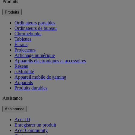
Produits
Produits
Ordinateurs portables
Ordinateurs de bureau
Chromebooks
Tablettes
Écrans
Projecteurs
Affichage numérique
Appareils électroniques et accessoires
Réseau
e-Mobilité
Appareil mobile de gaming
Appareils
Produits durables
Assistance
Assistance
Acer ID
Enregistrer un produit
Acer Community