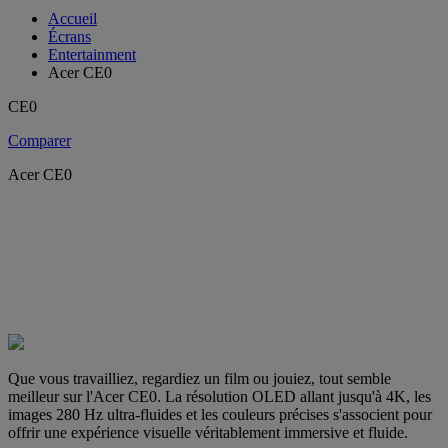
Accueil
Écrans
Entertainment
Acer CE0
CE0
Comparer
Acer CE0
Que vous travailliez, regardiez un film ou jouiez, tout semble
meilleur sur l'Acer CE0. La résolution OLED allant jusqu'à 4K, les
images 280 Hz ultra-fluides et les couleurs précises s'associent pour
offrir une expérience visuelle véritablement immersive et fluide.