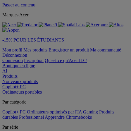
Passer au contenu
Marques Acer
-15% POUR LES ÉTUDIANTS
Mon profil
Mes produits
Enregistrer un produit
Ma communauté
Déconnexion
Connexion
Inscription
Qu'est-ce qu'Acer ID ?
Boutique en ligne
AI
Produits
Nouveaux produits
Copilot+ PC
Ordinateurs portables
Par catégorie
Copilot+ PC
Ordinateurs optimisés par l'IA
Gaming
Produits
durables
Professionnel
Apprendre
Chromebooks
Par série