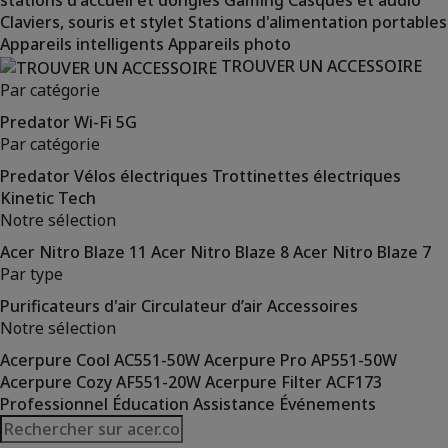
stations d'accueil et dongles
Gaming
Casques et audio
Claviers, souris et stylet
Stations d'alimentation portables
Appareils intelligents
Appareils photo
TROUVER UN ACCESSOIRE
Par catégorie
Predator
Wi-Fi
5G
Par catégorie
Predator
Vélos électriques
Trottinettes électriques
Kinetic Tech
Notre sélection
Acer Nitro Blaze 11
Acer Nitro Blaze 8
Acer Nitro Blaze 7
Par type
Purificateurs d'air
Circulateur d’air
Accessoires
Notre sélection
Acerpure Cool AC551-50W
Acerpure Pro AP551-50W
Acerpure Cozy AF551-20W
Acerpure Filter ACF173
Professionnel
Éducation
Assistance
Événements