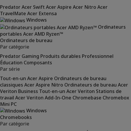
Predator
Acer Swift
Acer Aspire
Acer Nitro
Acer
TravelMate
Acer Extensa
Windows
Ordinateurs
portables Acer AMD Ryzen™
Ordinateurs de bureau
Par catégorie
Predator
Gaming
Produits durables
Professionnel
Éducation
Composants
Par série
Tout-en-un Acer Aspire
Ordinateurs de bureau
classiques Acer Aspire
Nitro
Ordinateurs de bureau Acer
Veriton Business
Tout-en-un Acer Veriton
Stations de
travail Acer Veriton
Add-In-One
Chromebase
Chromebox
Mini PC
Windows
Chromebooks
Par catégorie