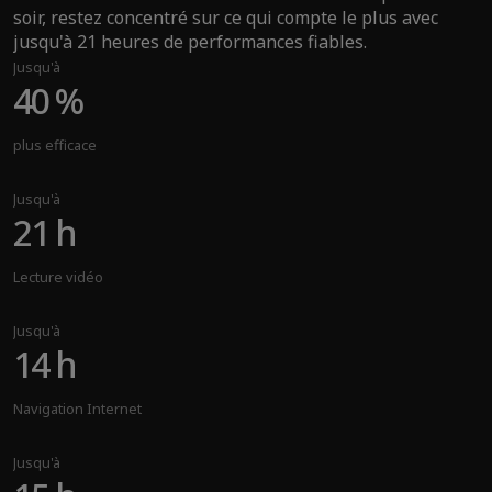
soir, restez concentré sur ce qui compte le plus avec
jusqu'à 21 heures de performances fiables.
Jusqu'à
40 %
plus efficace
Jusqu'à
21 h
Lecture vidéo
Jusqu'à
14 h
Navigation Internet
Jusqu'à