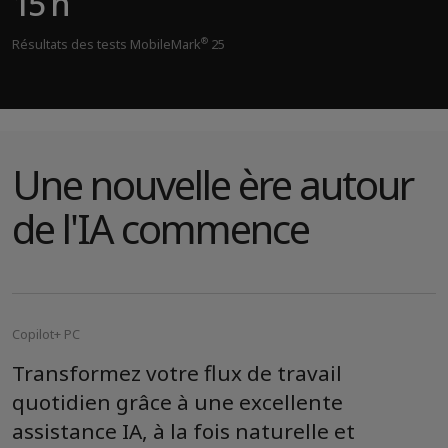
15 h
®
Résultats des tests MobileMark
25
Une nouvelle ère autour
de l'IA commence
Copilot+ PC
Transformez votre flux de travail
quotidien grâce à une excellente
assistance IA, à la fois naturelle et