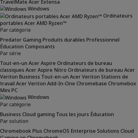
TravelMate
Acer Extensa
Windows
Ordinateurs
portables Acer AMD Ryzen™
Par catégorie
Predator
Gaming
Produits durables
Professionnel
Éducation
Composants
Par série
Tout-en-un Acer Aspire
Ordinateurs de bureau
classiques Acer Aspire
Nitro
Ordinateurs de bureau Acer
Veriton Business
Tout-en-un Acer Veriton
Stations de
travail Acer Veriton
Add-In-One
Chromebase
Chromebox
Mini PC
Windows
Par catégorie
Business
Cloud gaming
Tous les jours
Éducation
Par solution
Chromebook Plus
ChromeOS Enterprise Solutions
Cloud
Gaming on Chromebook