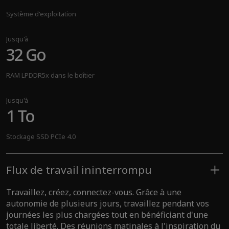
Système d'exploitation
Jusqu'à
32 Go
RAM LPDDR5x dans le boîtier
Jusqu'à
1 To
Stockage SSD PCIe 4.0
Flux de travail ininterrompu
Travaillez, créez, connectez-vous. Grâce à une
autonomie de plusieurs jours, travaillez pendant vos
journées les plus chargées tout en bénéficiant d'une
totale liberté. Des réunions matinales à l'inspiration du