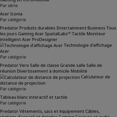
Par série
Acer Iconia
Par catégorie
Predator
Produits durables
Entertainment
Business
Tous
les jours
Gaming
Acer SpatialLabs™
Tactile
Moniteur
intelligent
Acer ProDesigner
Technologie d'affichage
Acer
Par catégorie
Predator
Vero
Salle de classe
Grande salle
Salle de
réunion
Divertissement à domicile
Mobilité
Calculateur de
distance de projection
Par catégorie
Tableau blanc interactif et tactile
Par catégorie
Predator
Vêtements, sacs et équipement
Câbles,