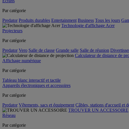
Écrans
Par catégorie
Predator
Produits durables
Entertainment
Business
Tous les jours
Gam
Technologie d'affichage Acer
Projecteurs
Par catégorie
Predator
Vero
Salle de classe
Grande salle
Salle de réunion
Divertiss
Calculateur de distance de pr
Affichage numérique
Par catégorie
Tableau blanc interactif et tactile
Appareils électroniques et accessoires
Par catégorie
Predator
Vêtements, sacs et équipement
Câbles, stations d'accueil et 
TROUVER UN ACCESSOIRE
Réseau
Par catégorie