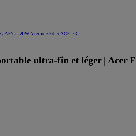
ozy AF551-20W
Acerpure Filter ACF173
ortable ultra-fin et léger | Acer 