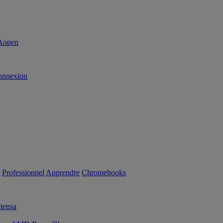
onnexion
Professionnel
Apprendre
Chromebooks
tensa