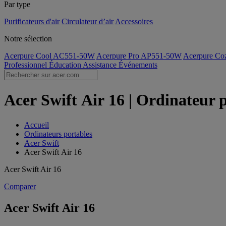
Par type
Purificateurs d'air
Circulateur d’air
Accessoires
Notre sélection
Acerpure Cool AC551-50W
Acerpure Pro AP551-50W
Acerpure C
Professionnel
Éducation
Assistance
Événements
Acer Swift Air 16 | Ordinateur p
Accueil
Ordinateurs portables
Acer Swift
Acer Swift Air 16
Acer Swift Air 16
Comparer
Acer Swift Air 16