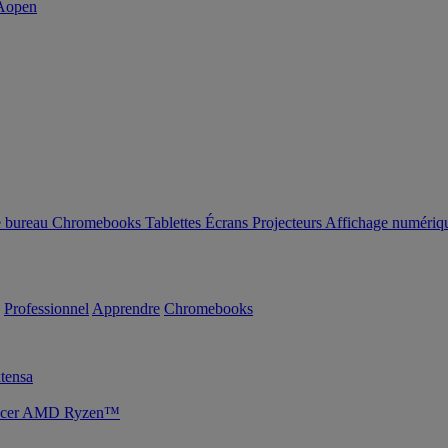
e bureau
Chromebooks
Tablettes
Écrans
Projecteurs
Affichage numériq
Professionnel
Apprendre
Chromebooks
tensa
s Acer AMD Ryzen™