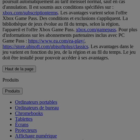
poursuit automatiquement au tarif mensuel normal, sauf en cas
d'annulation. Il est soumis aux conditions spécifiées sur :
xbox.com/subscriptionterms
. Les avantages varient selon l'offre
Xbox Game Pass. Des conditions et exclusions s'appliquent. La
bibliothèque de jeux évolue au fil du temps, selon la région,
l'appareil et l'offre Xbox Game Pass.
xbox.com/gamepass
. Pour plus
d'informations sur les abonnements partenaires inclus avec PC
Game Pass :
https://www.ea.com/ea-play/
,
https://store.ubisoft.com/ubisoftplus/classics
. Les avantages dans le
jeu varient en fonction du jeu, de la région et au fil du temps. Le jeu
doit être installé pour pouvoir accéder à ses avantages.
Haut de la page
Produits
Produits
Ordinateurs portables
Ordinateurs de bureau
Chromebooks
Tablettes
Écrans
Projecteurs
Affichage numérique