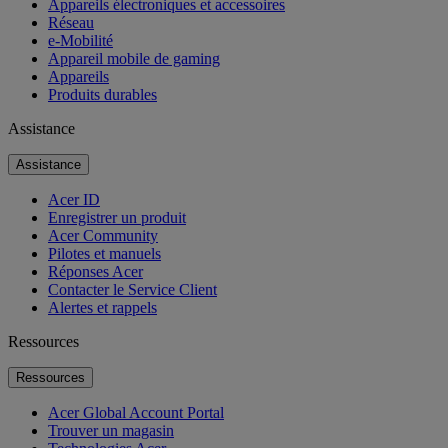
Appareils électroniques et accessoires
Réseau
e-Mobilité
Appareil mobile de gaming
Appareils
Produits durables
Assistance
Assistance
Acer ID
Enregistrer un produit
Acer Community
Pilotes et manuels
Réponses Acer
Contacter le Service Client
Alertes et rappels
Ressources
Ressources
Acer Global Account Portal
Trouver un magasin