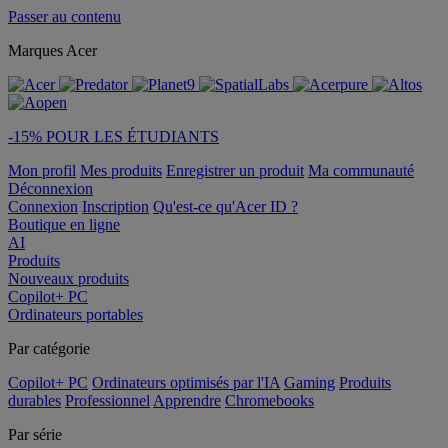
Passer au contenu
Marques Acer
-15% POUR LES ÉTUDIANTS
Mon profil
Mes produits
Enregistrer un produit
Ma communauté
Déconnexion
Connexion
Inscription
Qu'est-ce qu'Acer ID ?
Boutique en ligne
AI
Produits
Nouveaux produits
Copilot+ PC
Ordinateurs portables
Par catégorie
Copilot+ PC
Ordinateurs optimisés par l'IA
Gaming
Produits
durables
Professionnel
Apprendre
Chromebooks
Par série