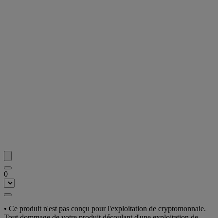
0
• Ce produit n'est pas conçu pour l'exploitation de cryptomonnaie.
Tout dommage de votre produit découlant d'une exploitation de