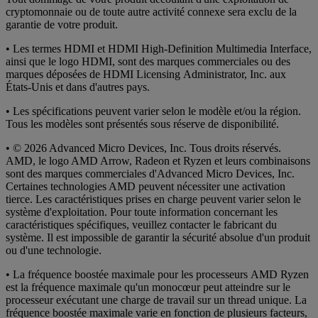
cryptomonnaie ou de toute autre activité connexe sera exclu de la
garantie de votre produit.
• Les termes HDMI et HDMI High-Definition Multimedia Interface,
ainsi que le logo HDMI, sont des marques commerciales ou des
marques déposées de HDMI Licensing Administrator, Inc. aux
États-Unis et dans d'autres pays.
• Les spécifications peuvent varier selon le modèle et/ou la région.
Tous les modèles sont présentés sous réserve de disponibilité.
• © 2026 Advanced Micro Devices, Inc. Tous droits réservés.
AMD, le logo AMD Arrow, Radeon et Ryzen et leurs combinaisons
sont des marques commerciales d'Advanced Micro Devices, Inc.
Certaines technologies AMD peuvent nécessiter une activation
tierce. Les caractéristiques prises en charge peuvent varier selon le
système d'exploitation. Pour toute information concernant les
caractéristiques spécifiques, veuillez contacter le fabricant du
système. Il est impossible de garantir la sécurité absolue d'un produit
ou d'une technologie.
• La fréquence boostée maximale pour les processeurs AMD Ryzen
est la fréquence maximale qu'un monocœur peut atteindre sur le
processeur exécutant une charge de travail sur un thread unique. La
fréquence boostée maximale varie en fonction de plusieurs facteurs,