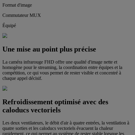
Format d'image
Commutateur MUX
Équipé
Une mise au point plus précise
La caméra infrarouge FHD offre une qualité d'image nette et
homogène pour le streaming, la coordination entre équipes et la
compétition, ce qui vous permet de rester visible et concentré à
chaque appel décisif.
Refroidissement optimisé avec des
caloducs vectoriels
Les deux ventilateurs, le débit d'air à quatre entrées, la ventilation à
quatre sorties et les caloducs vectoriels évacuent la chaleur
rapidement, ce qui permet au système de rester stable lorsque les