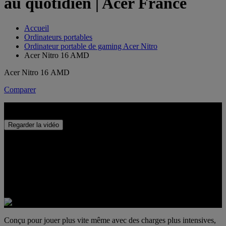
au quotidien | Acer France
Accueil
Ordinateurs portables
Ordinateur portable de gaming Acer Nitro
Acer Nitro 16 AMD
Acer Nitro 16 AMD
Comparer
Acer Nitro 16
Regarder la vidéo
Conçu pour jouer plus vite même avec des charges plus intensives,