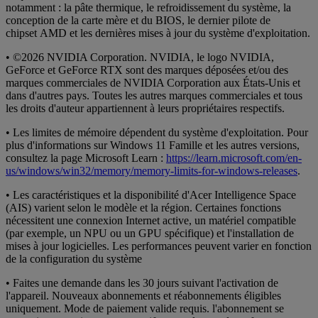
notamment : la pâte thermique, le refroidissement du système, la
conception de la carte mère et du BIOS, le dernier pilote de
chipset AMD et les dernières mises à jour du système d'exploitation.
• ©2026 NVIDIA Corporation. NVIDIA, le logo NVIDIA,
GeForce et GeForce RTX sont des marques déposées et/ou des
marques commerciales de NVIDIA Corporation aux États-Unis et
dans d'autres pays. Toutes les autres marques commerciales et tous
les droits d'auteur appartiennent à leurs propriétaires respectifs.
• Les limites de mémoire dépendent du système d'exploitation. Pour
plus d'informations sur Windows 11 Famille et les autres versions,
consultez la page Microsoft Learn :
https://learn.microsoft.com/en-
us/windows/win32/memory/memory-limits-for-windows-releases
.
• Les caractéristiques et la disponibilité d'Acer Intelligence Space
(AIS) varient selon le modèle et la région. Certaines fonctions
nécessitent une connexion Internet active, un matériel compatible
(par exemple, un NPU ou un GPU spécifique) et l'installation de
mises à jour logicielles. Les performances peuvent varier en fonction
de la configuration du système
• Faites une demande dans les 30 jours suivant l'activation de
l'appareil. Nouveaux abonnements et réabonnements éligibles
uniquement. Mode de paiement valide requis. l'abonnement se