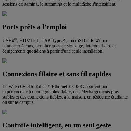
sessions de gaming, le streaming et le multitâche s'intensifient.
Ports prêts à l'emploi
®
USB4
, HDMI 2,1, USB Type-A, microSD et RJ45 pour
connecter écrans, périphériques de stockage, Internet filaire et
équipements quotidiens à partir d'une seule installation.
Connexions filaire et sans fil rapides
Le Wi-Fi 6E et le Killer™ Ethernet E3100G assurent une
expérience de jeu en ligne plus fluide, des téléchargements plus
stables et des connexions fiables, à la maison, en résidence étudiante
ou sur le campus.
Contrôle intelligent, en un seul geste