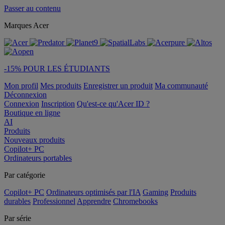
Passer au contenu
Marques Acer
-15% POUR LES ÉTUDIANTS
Mon profil
Mes produits
Enregistrer un produit
Ma communauté
Déconnexion
Connexion
Inscription
Qu'est-ce qu'Acer ID ?
Boutique en ligne
AI
Produits
Nouveaux produits
Copilot+ PC
Ordinateurs portables
Par catégorie
Copilot+ PC
Ordinateurs optimisés par l'IA
Gaming
Produits
durables
Professionnel
Apprendre
Chromebooks
Par série