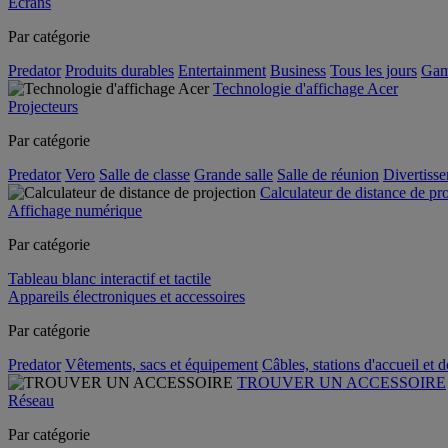
Écrans
Par catégorie
Predator
Produits durables
Entertainment
Business
Tous les jours
Gam
Technologie d'affichage Acer
Projecteurs
Par catégorie
Predator
Vero
Salle de classe
Grande salle
Salle de réunion
Divertiss
Calculateur de distance de pr
Affichage numérique
Par catégorie
Tableau blanc interactif et tactile
Appareils électroniques et accessoires
Par catégorie
Predator
Vêtements, sacs et équipement
Câbles, stations d'accueil et 
TROUVER UN ACCESSOIRE
Réseau
Par catégorie