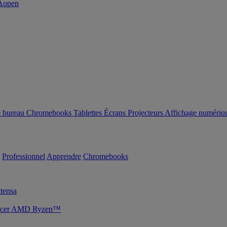
e bureau
Chromebooks
Tablettes
Écrans
Projecteurs
Affichage numériq
Professionnel
Apprendre
Chromebooks
tensa
s Acer AMD Ryzen™