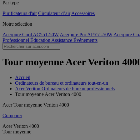
Par type
Purificateurs d'air
Circulateur d’air
Accessoires
Notre sélection
Acerpure Cool AC551-50W
Acerpure Pro AP551-50W
Acerpure C
Professionnel
Éducation
Assistance
Événements
Tour moyenne Acer Veriton 4000
Accueil
Ordinateurs de bureau et ordinateurs tout-en-un
Acer Veriton Ordinateurs de bureau professionnels
Tour moyenne Acer Veriton 4000
Acer Tour moyenne Veriton 4000
Comparer
Acer Veriton 4000
Tour moyenne