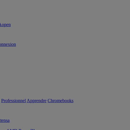
onnexion
Professionnel
Apprendre
Chromebooks
tensa