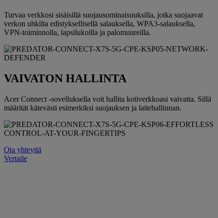
Turvaa verkkosi sisäisillä suojausominaisuuksilla, jotka suojaavat
verkon uhkilta edistyksellisellä salauksella, WPA3-salauksella,
VPN-toiminnolla, lapsilukoilla ja palomuureilla.
VAIVATON HALLINTA
Acer Connect -sovelluksella voit hallita kotiverkkoasi vaivatta. Sillä
määrität kätevästi esimerkiksi suojauksen ja laitehallinnan.
Ota yhteyttä
Vertaile