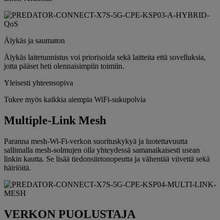
Älykäs ja saumaton
Älykäs laitetunnistus voi priorisoida sekä laitteita että sovelluksia,
jotta pääset heti olennaisimpiin toimiin.
Yleisesti yhteensopiva
Tukee myös kaikkia aiempia WiFi-sukupolvia
Multiple-Link Mesh
Paranna mesh-Wi-Fi-verkon suorituskykyä ja luotettavuutta
sallimalla mesh-solmujen olla yhteydessä samanaikaisesti usean
linkin kautta. Se lisää tiedonsiirtonopeutta ja vähentää viivettä sekä
häiriöitä.
VERKON PUOLUSTAJA