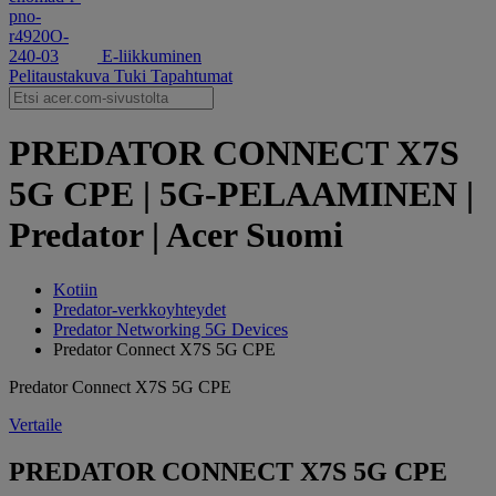
E-liikkuminen
Pelitaustakuva
Tuki
Tapahtumat
PREDATOR CONNECT X7S
5G CPE | 5G-PELAAMINEN |
Predator | Acer Suomi
Kotiin
Predator-verkkoyhteydet
Predator Networking 5G Devices
Predator Connect X7S 5G CPE
Predator Connect X7S 5G CPE
Vertaile
PREDATOR CONNECT X7S 5G CPE