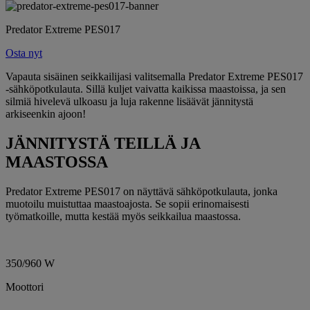
Predator Extreme PES017
Osta nyt
Vapauta sisäinen seikkailijasi valitsemalla Predator Extreme PES017
-sähköpotkulauta. Sillä kuljet vaivatta kaikissa maastoissa, ja sen
silmiä hivelevä ulkoasu ja luja rakenne lisäävät jännitystä
arkiseenkin ajoon!
JÄNNITYSTÄ TEILLÄ JA
MAASTOSSA
Predator Extreme PES017 on näyttävä sähköpotkulauta, jonka
muotoilu muistuttaa maastoajosta. Se sopii erinomaisesti
työmatkoille, mutta kestää myös seikkailua maastossa.
350/960 W
Moottori