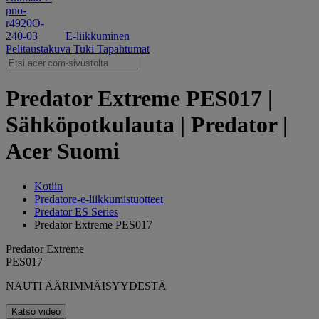
E-liikkuminen
Pelitaustakuva
Tuki
Tapahtumat
Predator Extreme PES017 |
Sähköpotkulauta | Predator |
Acer Suomi
Kotiin
‌Predatore-e-liikkumistuotteet
Predator ES Series
Predator Extreme PES017
Predator Extreme
PES017
NAUTI ÄÄRIMMÄISYYDESTÄ
Katso video