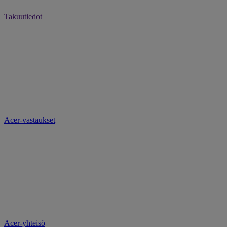
Takuutiedot
Acer-vastaukset
Acer-yhteisö