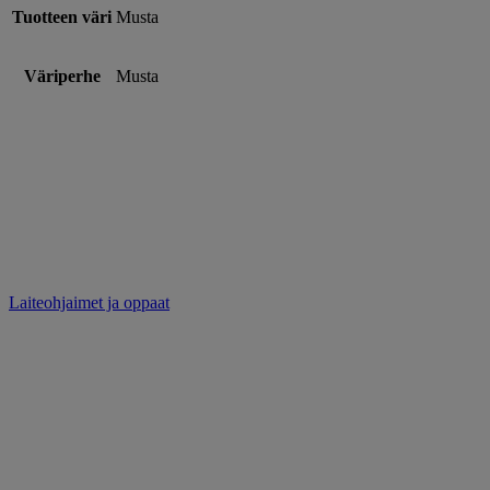
Tuotteen väri
Musta
Väriperhe
Musta
Laiteohjaimet ja oppaat