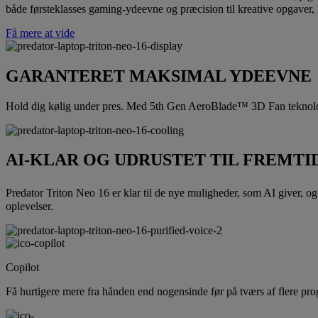
både førsteklasses gaming-ydeevne og præcision til kreative opgaver, hv
Få mere at vide
GARANTERET MAKSIMAL YDEEVNE
Hold dig kølig under pres. Med 5th Gen AeroBlade™ 3D Fan teknologi 
AI-KLAR OG UDRUSTET TIL FREMTI
Predator Triton Neo 16 er klar til de nye muligheder, som AI giver, og
oplevelser.
Copilot
Få hurtigere mere fra hånden end nogensinde før på tværs af flere pr