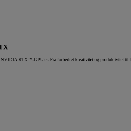
TX
IDIA RTX™-GPU'er. Fra forbedret kreativitet og produktivitet til lyn