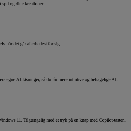
 spil og dine kreationer.
 når det går allerhedest for sig.
s egne AI-løsninger, så du får mere intuitive og behagelige AI-
 Windows 11. Tilgængelig med et tryk på en knap med Copilot-tasten.