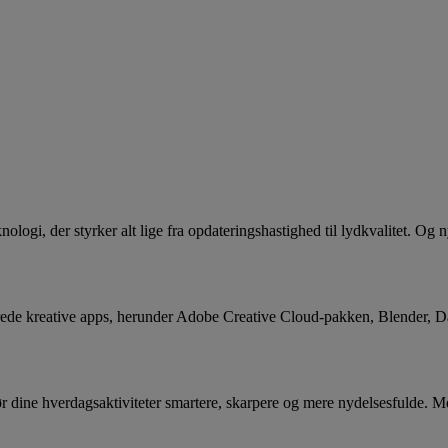
logi, der styrker alt lige fra opdateringshastighed til lydkvalitet. Og
erede kreative apps, herunder Adobe Creative Cloud-pakken, Blender,
dine hverdagsaktiviteter smartere, skarpere og mere nydelsesfulde. Med 