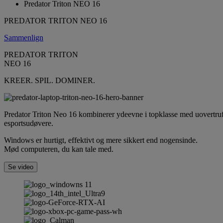
Predator Triton NEO 16
PREDATOR TRITON NEO 16
Sammenlign
PREDATOR TRITON
NEO 16
KREER. SPIL. DOMINER.
Predator Triton Neo 16 kombinerer ydeevne i topklasse med uovertruffe
esportsudøvere.
Windows er hurtigt, effektivt og mere sikkert end nogensinde.
Mød computeren, du kan tale med.
Se video