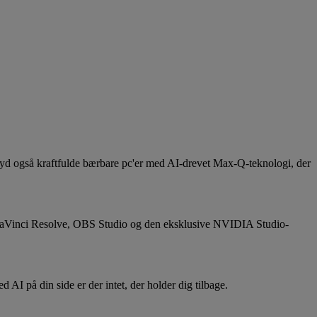
 nyd også kraftfulde bærbare pc'er med AI-drevet Max-Q-teknologi, der
 DaVinci Resolve, OBS Studio og den eksklusive NVIDIA Studio-
AI på din side er der intet, der holder dig tilbage.