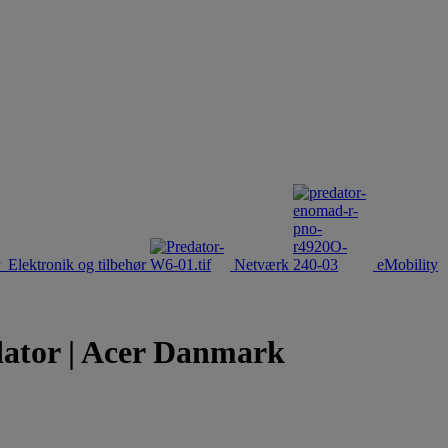
Elektronik og tilbehør
Netværk
eMobility
tor | Acer Danmark