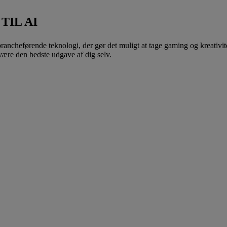
TIL AI
ncheførende teknologi, der gør det muligt at tage gaming og kreativitet 
at være den bedste udgave af dig selv.