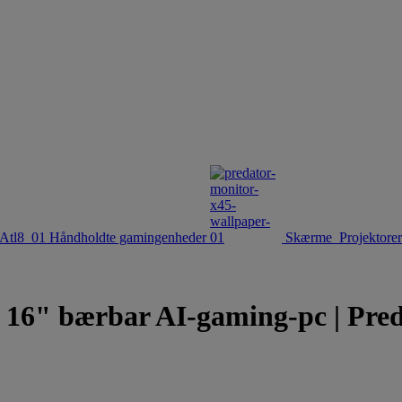
Håndholdte gamingenheder
Skærme
Projektorer
" bærbar AI-gaming-pc | Preda