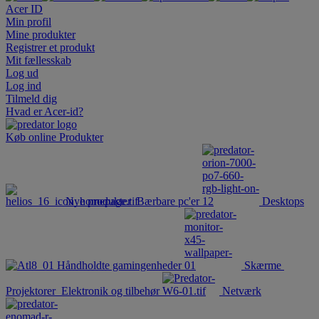
Acer ID
Min profil
Mine produkter
Registrer et produkt
Mit fællesskab
Log ud
Log ind
Tilmeld dig
Hvad er Acer-id?
Køb online
Produkter
Nye produkter
Bærbare pc'er
Desktops
Håndholdte gamingenheder
Skærme
Projektorer
Elektronik og tilbehør
Netværk