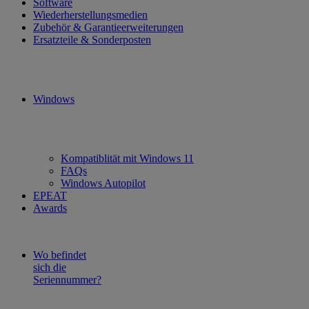
Software
Wiederherstellungsmedien
Zubehör & Garantieerweiterungen
Ersatzteile & Sonderposten
Windows
Kompatiblität mit Windows 11
FAQs
Windows Autopilot
EPEAT
Awards
Wo befindet
sich die
Seriennummer?