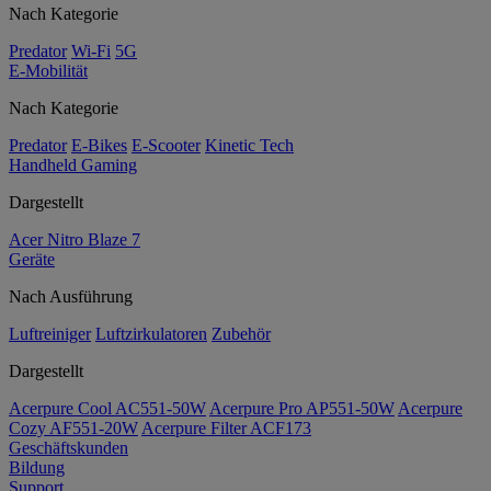
Nach Kategorie
Predator
Wi-Fi
5G
E-Mobilität
Nach Kategorie
Predator
E-Bikes
E-Scooter
Kinetic Tech
Handheld Gaming
Dargestellt
Acer Nitro Blaze 7
Geräte
Nach Ausführung
Luftreiniger
Luftzirkulatoren
Zubehör
Dargestellt
Acerpure Cool AC551-50W
Acerpure Pro AP551-50W
Acerpure
Cozy AF551-20W
Acerpure Filter ACF173
Geschäftskunden
Bildung
Support