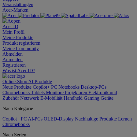
Veranstaltungen
Acer-Marken
Acer ID
Mein Profil
Meine Produkte
Produkt registrieren
Meine Community
Abmelden
Anmelden
Registrieren
Was ist Acer ID?
Online-Shop
AI
Produkte
Neue Produkte
Copilot+ PC
Notebooks
Desktop-PCs
Chromebooks
Tablets
Monitore
Projektoren
Elektronik und
Zubehör
Netzwerk
E-Mobilität
Handheld Gaming
Geräte
Nach Kategorie
Copilot+ PC
AI-PCs
OLED-Display
Nachhaltige Produkte
Lernen
Chromebooks
Nach Serien