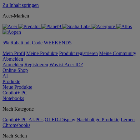
Zu Inhalt springen
Acer-Marken
5% Rabatt mit Code WEEKEND5
Mein Profil
Meine Produkte
Produkt registrieren
Meine Community
Abmelden
Anmelden
Registrieren
Was ist Acer ID?
Online-Shop
AI
Produkte
Neue Produkte
Copilot+ PC
Notebooks
Nach Kategorie
Copilot+ PC
AI-PCs
OLED-Display
Nachhaltige Produkte
Lernen
Chromebooks
Nach Serien