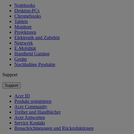
Notebooks
Desktop-PCs
Chromebooks
Tablets
Monitore
Projektoren
Elektronik und Zubehör
Netzwerk
E-Mobilität
Handheld Gaming
Geräte
Nachhaltige Produkte
Support
Support
Acer ID
Produkt registrieren
Acer Community
Treiber und Handbücher
Acer Antworten
Service Kontakt
Benachrichtigungen und Rückrufaktionen