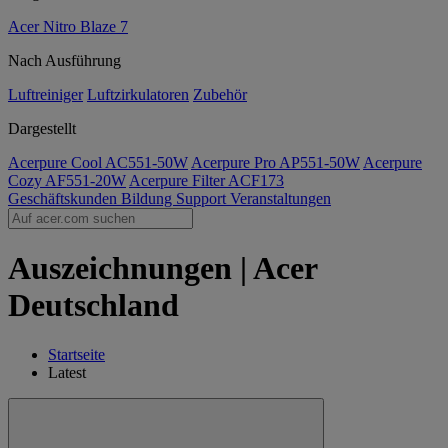
Acer Nitro Blaze 7
Nach Ausführung
Luftreiniger
Luftzirkulatoren
Zubehör
Dargestellt
Acerpure Cool AC551-50W
Acerpure Pro AP551-50W
Acerpure
Cozy AF551-20W
Acerpure Filter ACF173
Geschäftskunden
Bildung
Support
Veranstaltungen
Auszeichnungen | Acer
Deutschland
Startseite
Latest