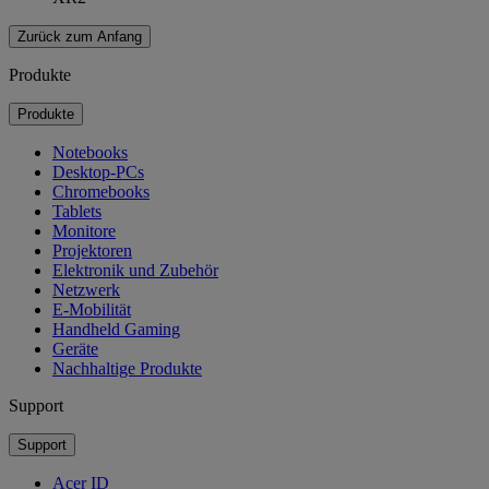
Zurück zum Anfang
Produkte
Produkte
Notebooks
Desktop-PCs
Chromebooks
Tablets
Monitore
Projektoren
Elektronik und Zubehör
Netzwerk
E-Mobilität
Handheld Gaming
Geräte
Nachhaltige Produkte
Support
Support
Acer ID