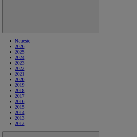
Neueste
2026
2025
2024
2023
2022
2021
2020
2019
2018
2017
2016
2015
2014
2013
2012