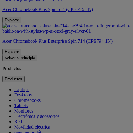
Acer Chromebook Plus Spin 514 (CP514-5HN)
Explorar
Acer Chromebook Plus Enterprise Spin 714 (CPE794-1N)
Explorar
Volver al principio
Productos
Productos
Laptops
Desktops
Chromebooks
Tablets
Monitores
Electrónica y accesorios
Red
Movilidad eléctrica
Gaming portátil