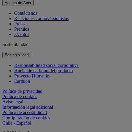
Acerca de Acer
Contáctenos
Relaciones con inversionistas
Prensa
Premios
Eventos
Sostenibilidad
Sostenibilidad
Responsabilidad social corporativa
Huella de carbono del producto
Proyecto Humanity
Earthion
Política de privacidad
Política de cookies
Aviso legal
Información legal adicional
Política de accesibilidad
Configuración de cookies
Chile - Español