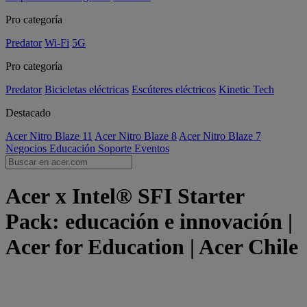
Pro categoría
Predator
Wi-Fi
5G
Pro categoría
Predator
Bicicletas eléctricas
Escúteres eléctricos
Kinetic Tech
Destacado
Acer Nitro Blaze 11
Acer Nitro Blaze 8
Acer Nitro Blaze 7
Negocios
Educación
Soporte
Eventos
Acer x Intel® SFI Starter
Pack: educación e innovación |
Acer for Education | Acer Chile