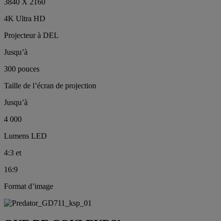
3840 X 2160
4K Ultra HD
Projecteur à DEL
Jusqu’à
300 pouces
Taille de l’écran de projection
Jusqu’à
4 000
Lumens LED
4:3 et
16:9
Format d’image