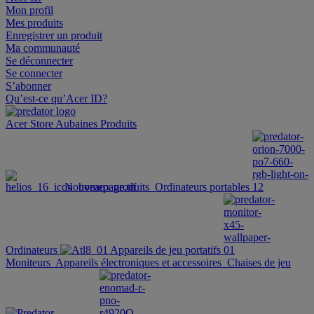
Mon profil
Mes produits
Enregistrer un produit
Ma communauté
Se déconnecter
Se connecter
S’abonner
Qu’est-ce qu’Acer ID?
Acer Store
Aubaines
Produits
Nouveaux produits
Ordinateurs portables
Ordinateurs
Appareils de jeu portatifs
Moniteurs
Appareils électroniques et accessoires
Chaises de jeu