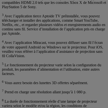
compatibles HDMI 2.0 tels que les consoles Xbox X de Microsoft et
PlayStation 5 de Sony.
3
Avec l’application tierce Aptoide TV préinstallée, vous pouvez
télécharger et installer des applications, comme Smart YouTube,
Netflix, etc., et regarder plusieurs vidéos et enregistrements audio en
continu sans fil. Service d’installation de l’application pris en charge
par Aptoide.
4
Avec l’application Miracast, vous pouvez diffuser sans fil l’écran
de votre appareil Android ou Windows sur le projecteur. Pour iOS,
veuillez vous référer à l’application d’assistance de projection sans
fil CollaVision.
5
Le fonctionnement du projecteur varie selon la configuration du
produit, les paramètres d’alimentation et l’utilisation, entre autres
facteurs.
6
Vous aurez besoin des lunettes 3D offertes séparément.
7
Prend en charge une résolution allant jusqu’à 1 080 p.
8
La durée de fonctionnement réelle d’une lampe de projecteur
variera selon le modèle et/ou la région, les conditions de