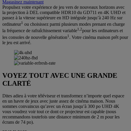
Magasinez maintenant
Propulsez votre expérience de jeu vers de nouveaux horizons avec
la projection à DEL compatible HDR10 du GD711 en 4K UHD et
passez à la vitesse supérieure en HD intégrale jusqu’à 240 Hz sur
1
ordinateur
ou choisissez parmi plusieurs modes prenant en charge
1,2
la fréquence de rafraîchissement variable
pour les ordinateurs et
1
les consoles de nouvelle génération
. Votre cinéma maison prêt pour
le jeu est arrivé.
VOYEZ TOUT AVEC UNE GRANDE
CLARTÉ
Dites adieu à votre téléviseur et transformez n’importe quel espace
en un havre de jeux avec juste assez de cinéma maison. Nous
sommes convaincus qu’avec un écran jusqu’à 300 po UHD 4K
vous voudrez voir tout ce dont ce projecteur est capable (nous
recommandons toutefois une distance minimum de 2 m pour les
écrans de 74 po).