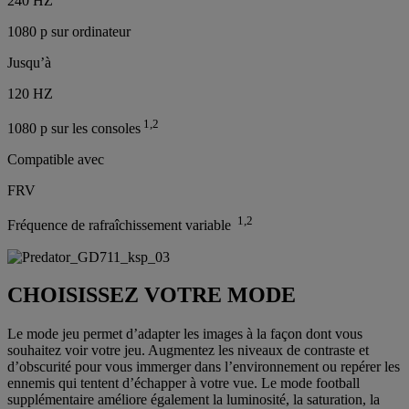
240 HZ
1080 p sur ordinateur
Jusqu’à
120 HZ
1,2
1080 p sur les consoles
Compatible avec
FRV
1,2
Fréquence de rafraîchissement variable
CHOISISSEZ VOTRE MODE
Le mode jeu permet d’adapter les images à la façon dont vous
souhaitez voir votre jeu. Augmentez les niveaux de contraste et
d’obscurité pour vous immerger dans l’environnement ou repérer les
ennemis qui tentent d’échapper à votre vue. Le mode football
supplémentaire améliore également la luminosité, la saturation, la