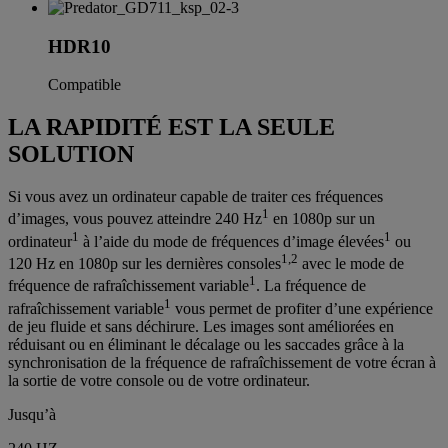
HDR10
Compatible
LA RAPIDITÉ EST LA SEULE
SOLUTION
Si vous avez un ordinateur capable de traiter ces fréquences
1
d’images, vous pouvez atteindre 240 Hz
en 1080p sur un
1
1
ordinateur
à l’aide du mode de fréquences d’image élevées
ou
1,2
120 Hz en 1080p sur les dernières consoles
avec le mode de
1
fréquence de rafraîchissement variable
. La fréquence de
1
rafraîchissement variable
vous permet de profiter d’une expérience
de jeu fluide et sans déchirure. Les images sont améliorées en
réduisant ou en éliminant le décalage ou les saccades grâce à la
synchronisation de la fréquence de rafraîchissement de votre écran à
la sortie de votre console ou de votre ordinateur.
Jusqu’à