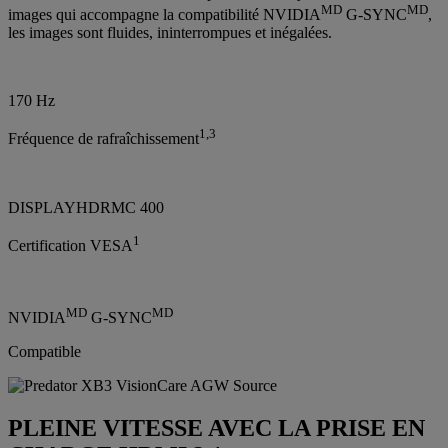
MD
MD
images qui accompagne la compatibilité NVIDIA
G-SYNC
,
les images sont fluides, ininterrompues et inégalées.
170 Hz
1,3
Fréquence de rafraîchissement
DISPLAYHDRMC 400
1
Certification VESA
MD
MD
NVIDIA
G-SYNC
Compatible
PLEINE VITESSE AVEC LA PRISE EN