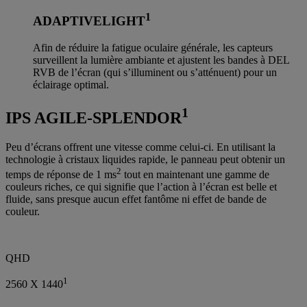
1
ADAPTIVELIGHT
Afin de réduire la fatigue oculaire générale, les capteurs
surveillent la lumière ambiante et ajustent les bandes à DEL
RVB de l’écran (qui s’illuminent ou s’atténuent) pour un
éclairage optimal.
1
IPS AGILE-SPLENDOR
Peu d’écrans offrent une vitesse comme celui-ci. En utilisant la
technologie à cristaux liquides rapide, le panneau peut obtenir un
2
temps de réponse de 1 ms
tout en maintenant une gamme de
couleurs riches, ce qui signifie que l’action à l’écran est belle et
fluide, sans presque aucun effet fantôme ni effet de bande de
couleur.
QHD
1
2560 X 1440