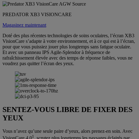
PREDATOR XB3 VISIONCARE
Magasinez maintenant
Doté des plus récentes technologies de soins oculaires, l’écran XB3
VisionCare s’adapte à votre environnement, et à ce qui est à l’écran,
pour que vous puissiez jouer plus longtemps sans fatigue oculaire.
Et avec un panneau IPS Agile-Splendor à fréquence de
rafraîchissement élevée avec des temps de réponse faibles, vous ne
voudrez pas quitter l’écran des yeux.
SENTEZ-VOUS LIBRE DE FIXER DES
YEUX
Vous n’avez qu’une seule paire d’yeux, alors prenez-en soin. Avec
1
VisionCare 4.0
, scrutez plus longtemps les paysages éclairés par