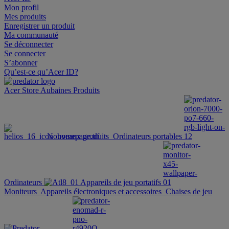
Mon profil
Mes produits
Enregistrer un produit
Ma communauté
Se déconnecter
Se connecter
S’abonner
Qu’est-ce qu’Acer ID?
Acer Store
Aubaines
Produits
Nouveaux produits
Ordinateurs portables
Ordinateurs
Appareils de jeu portatifs
Moniteurs
Appareils électroniques et accessoires
Chaises de jeu