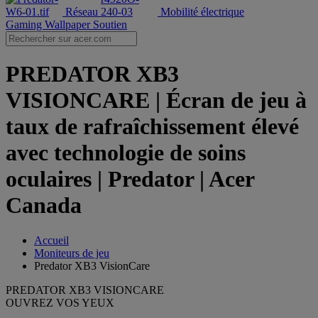
Réseau
Mobilité électrique
Gaming Wallpaper
Soutien
PREDATOR XB3
VISIONCARE | Écran de jeu à
taux de rafraîchissement élevé
avec technologie de soins
oculaires | Predator | Acer
Canada
Accueil
Moniteurs de jeu
Predator XB3 VisionCare
PREDATOR XB3 VISIONCARE
OUVREZ VOS YEUX