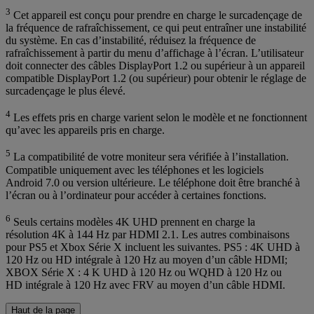
3
Cet appareil est conçu pour prendre en charge le surcadençage de
la fréquence de rafraîchissement, ce qui peut entraîner une instabilité
du système. En cas d’instabilité, réduisez la fréquence de
rafraîchissement à partir du menu d’affichage à l’écran. L’utilisateur
doit connecter des câbles DisplayPort 1.2 ou supérieur à un appareil
compatible DisplayPort 1.2 (ou supérieur) pour obtenir le réglage de
surcadençage le plus élevé.
4
Les effets pris en charge varient selon le modèle et ne fonctionnent
qu’avec les appareils pris en charge.
5
La compatibilité de votre moniteur sera vérifiée à l’installation.
Compatible uniquement avec les téléphones et les logiciels
Android 7.0 ou version ultérieure. Le téléphone doit être branché à
l’écran ou à l’ordinateur pour accéder à certaines fonctions.
6
Seuls certains modèles 4K UHD prennent en charge la
résolution 4K à 144 Hz par HDMI 2.1. Les autres combinaisons
pour PS5 et Xbox Série X incluent les suivantes. PS5 : 4K UHD à
120 Hz ou HD intégrale à 120 Hz au moyen d’un câble HDMI;
XBOX Série X : 4 K UHD à 120 Hz ou WQHD à 120 Hz ou
HD intégrale à 120 Hz avec FRV au moyen d’un câble HDMI.
Haut de la page