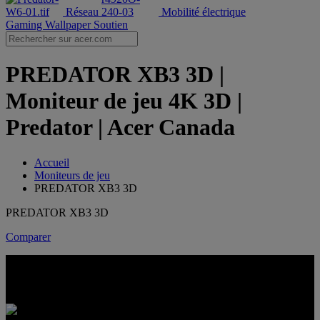
Réseau
Mobilité électrique
Gaming Wallpaper
Soutien
PREDATOR XB3 3D |
Moniteur de jeu 4K 3D |
Predator | Acer Canada
Accueil
Moniteurs de jeu
PREDATOR XB3 3D
PREDATOR XB3 3D
Comparer
PREDATOR XB3 3D
PROFONDEUR 4K. JEU À PLEINE VITESSE.