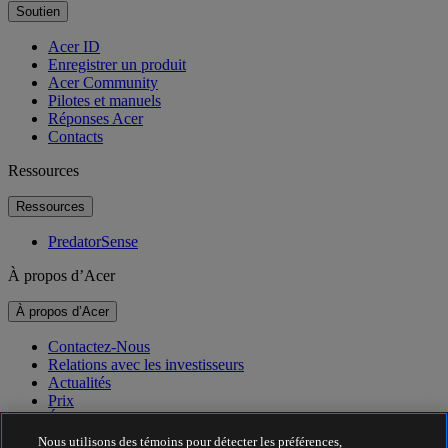
Soutien
Acer ID
Enregistrer un produit
Acer Community
Pilotes et manuels
Réponses Acer
Contacts
Ressources
Ressources
PredatorSense
À propos d’Acer
À propos d’Acer
Contactez-Nous
Relations avec les investisseurs
Actualités
Prix
Événements
Nous utilisons des témoins pour détecter les préférences,