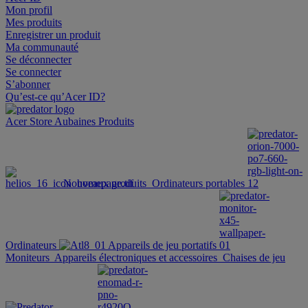
Mon profil
Mes produits
Enregistrer un produit
Ma communauté
Se déconnecter
Se connecter
S’abonner
Qu’est-ce qu’Acer ID?
Acer Store
Aubaines
Produits
Nouveaux produits
Ordinateurs portables
Ordinateurs
Appareils de jeu portatifs
Moniteurs
Appareils électroniques et accessoires
Chaises de jeu