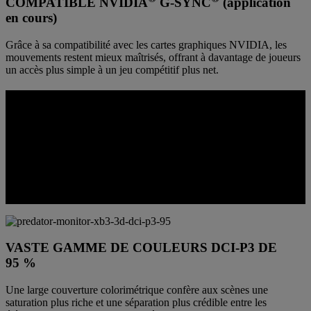
COMPATIBLE NVIDIA
G-SYNC
(application
en cours)
Grâce à sa compatibilité avec les cartes graphiques NVIDIA, les
mouvements restent mieux maîtrisés, offrant à davantage de joueurs
un accès plus simple à un jeu compétitif plus net.
DES COULEURS OPTIMISÉES POUR
LA CLARTÉ 3D
La profondeur est mieux perçue lorsque les couleurs et le contraste
restent maîtrisés du premier plan à l’arrière-plan. Cet écran est
optimisé pour des scènes éclatantes, des détails lisibles dans les
zones claires et une meilleure séparation spatiale, sans effet délavé
ou brouillé.
VASTE GAMME DE COULEURS DCI-P3 DE
95 %
Une large couverture colorimétrique confère aux scènes une
saturation plus riche et une séparation plus crédible entre les