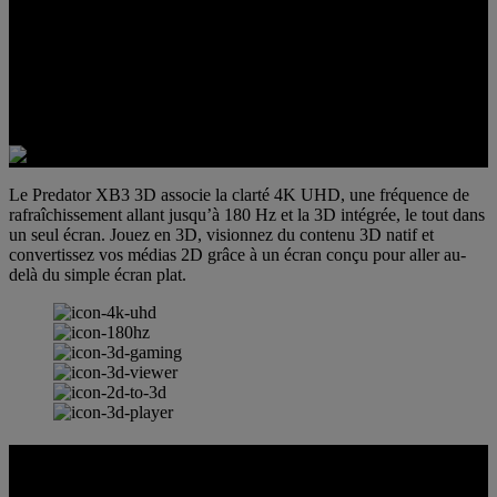
Le Predator XB3 3D associe la clarté 4K UHD, une fréquence de
rafraîchissement allant jusqu’à 180 Hz et la 3D intégrée, le tout dans
un seul écran. Jouez en 3D, visionnez du contenu 3D natif et
convertissez vos médias 2D grâce à un écran conçu pour aller au-
delà du simple écran plat.
SpatialLabs™ 3D HUB