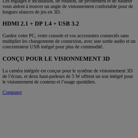
Les réglages d’inclinaison, de rotation, de pivotement et de hauteur
vous aident à trouver un angle de visionnement confortable pour de
longues séances de jeu en 3D.
HDMI 2.1 + DP 1.4 + USB 3.2
Gardez votre PC, votre console et vos accessoires connectés sans
multiplier les changements de connexion, avec une sortie audio et un
concentrateur USB intégré pour plus de commodité.
CONÇU POUR LE VISIONNEMENT 3D
La caméra intégrée est conçue pour le système de visionnement 3D
de l’écran, et deux haut-parleurs de 5 W offrent un son intégré pour
le visionnement de contenu et l’usage quotidien.
Comparer