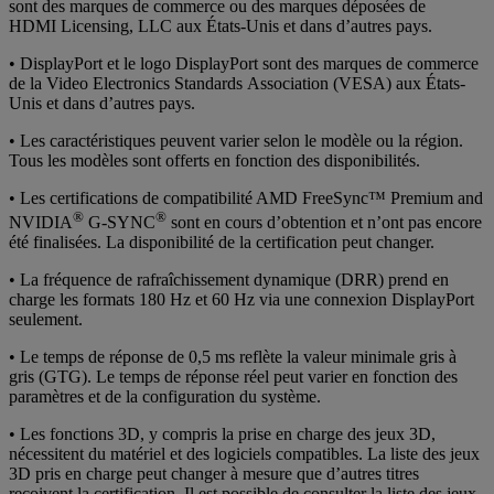
sont des marques de commerce ou des marques déposées de
HDMI Licensing, LLC aux États-Unis et dans d’autres pays.
• DisplayPort et le logo DisplayPort sont des marques de commerce
de la Video Electronics Standards Association (VESA) aux États-
Unis et dans d’autres pays.
• Les caractéristiques peuvent varier selon le modèle ou la région.
Tous les modèles sont offerts en fonction des disponibilités.
• Les certifications de compatibilité AMD FreeSync™ Premium and
®
®
NVIDIA
G-SYNC
sont en cours d’obtention et n’ont pas encore
été finalisées. La disponibilité de la certification peut changer.
• La fréquence de rafraîchissement dynamique (DRR) prend en
charge les formats 180 Hz et 60 Hz via une connexion DisplayPort
seulement.
• Le temps de réponse de 0,5 ms reflète la valeur minimale gris à
gris (GTG). Le temps de réponse réel peut varier en fonction des
paramètres et de la configuration du système.
• Les fonctions 3D, y compris la prise en charge des jeux 3D,
nécessitent du matériel et des logiciels compatibles. La liste des jeux
3D pris en charge peut changer à mesure que d’autres titres
reçoivent la certification. Il est possible de consulter la liste des jeux