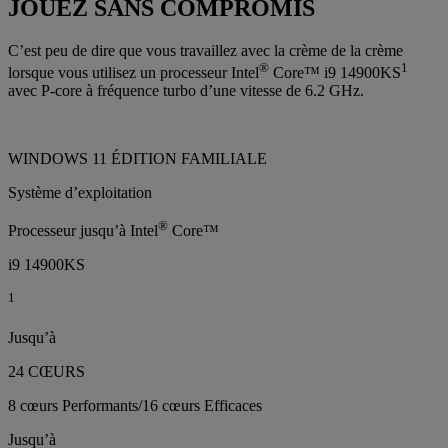
JOUEZ SANS COMPROMIS
C’est peu de dire que vous travaillez avec la crème de la crème
®
1
lorsque vous utilisez un processeur Intel
Core™ i9 14900KS
avec P-core à fréquence turbo d’une vitesse de 6.2 GHz.
WINDOWS 11 ÉDITION FAMILIALE
Système d’exploitation
®
Processeur jusqu’à Intel
Core™
i9 14900KS
1
Jusqu’à
24 CŒURS
8 cœurs Performants/16 cœurs Efficaces
Jusqu’à