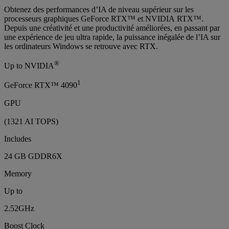
Obtenez des performances d’IA de niveau supérieur sur les
processeurs graphiques GeForce RTX™ et NVIDIA RTX™.
Depuis une créativité et une productivité améliorées, en passant par
une expérience de jeu ultra rapide, la puissance inégalée de l’IA sur
les ordinateurs Windows se retrouve avec RTX.
®
Up to NVIDIA
1
GeForce RTX™ 4090
GPU
(1321 AI TOPS)
Includes
24 GB GDDR6X
Memory
Up to
2.52GHz
Boost Clock