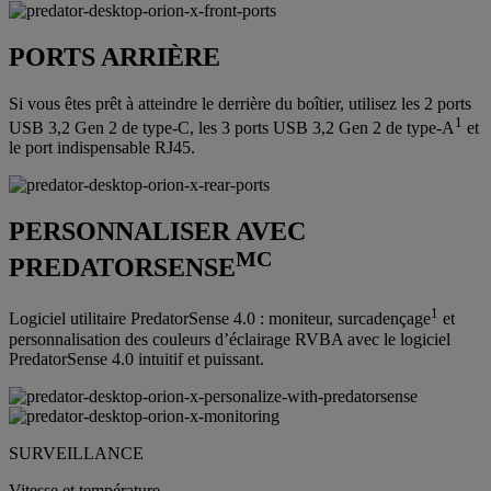
PORTS ARRIÈRE
Si vous êtes prêt à atteindre le derrière du boîtier, utilisez les 2 ports
1
USB 3,2 Gen 2 de type-C, les 3 ports USB 3,2 Gen 2 de type-A
et
le port indispensable RJ45.
PERSONNALISER AVEC
MC
PREDATORSENSE
1
Logiciel utilitaire PredatorSense 4.0 : moniteur, surcadençage
et
personnalisation des couleurs d’éclairage RVBA avec le logiciel
PredatorSense 4.0 intuitif et puissant.
SURVEILLANCE
Vitesse et température