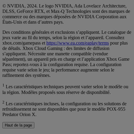
© NVIDIA, 2024. Le logo NVIDIA, Ada Lovelace Architecture,
DLSS, GeForce RTX, et Max-Q Technologies sont des marques de
commerce ou des marques déposées de NVIDIA Corporation aux
États-Unis et dans d’autres pays.
Des conditions générales et exclusions s’appliquent. Le catalogue de
jeux varie au fil du temps, selon la région et l’appareil. Consultez
xbox.com/gamepass et
https://www.ea.com/eaplay/terms
pour plus
de détails. Xbox Cloud Gaming : des limites de diffusion
s’appliquent. Nécessite une manette compatible (vendue
séparément), un appareil pris en charge et l’application Xbox Game
Pass; reportez-vous à la configuration requise. La configuration
requise varie selon le jeu; la performance augmente selon le
raffinement des systèmes.
1
Les caractéristiques techniques peuvent varier selon le modèle ou
la région. Modèles proposés sous réserve de disponibilité.
2
Les caractéristiques incluses, la configuration ou les solutions de
refroidissement ne sont disponibles que pour le modèle POX-955
Predator Orion X.
Haut de la page