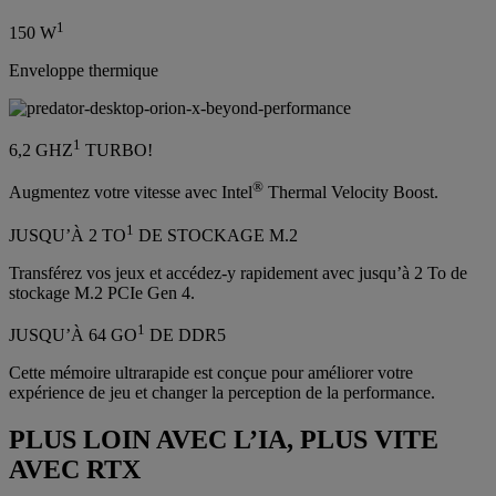
1
150 W
Enveloppe thermique
1
6,2 GHZ
TURBO!
®
Augmentez votre vitesse avec Intel
Thermal Velocity Boost.
1
JUSQU’À 2 TO
DE STOCKAGE M.2
Transférez vos jeux et accédez-y rapidement avec jusqu’à 2 To de
stockage M.2 PCIe Gen 4.
1
JUSQU’À 64 GO
DE DDR5
Cette mémoire ultrarapide est conçue pour améliorer votre
expérience de jeu et changer la perception de la performance.
PLUS LOIN AVEC L’IA, PLUS VITE
AVEC RTX