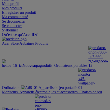
Mon profil
Mes produits
Enregistrer un produit
Ma communauté
Se déconnecter
Se connecter
S’abonner
Qu’est-ce qu’Acer ID?
Acer Store
Aubaines
Produits
Nouveaux produits
Ordinateurs portables
Ordinateurs
Appareils de jeu portatifs
Moniteurs
Appareils électroniques et accessoires
Chaises de jeu