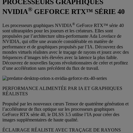
PROCESSEURS GRAPHIQUES
®
NVIDIA
GEFORCE RTX™ SÉRIE 40
®
Les processeurs graphiques NVIDIA
GeForce RTX™ série 40
sont ultrarapides pour les joueurs et les créateurs. Elles sont
propulsées par l’architecture ultra-performante Ada Lovelace de
NVIDIA, qui offre une avancée considérable en matière de
performance et de graphiques propulsés par l’IA. Découvrez des
mondes virtuels réalistes avec le traçage de rayons et jouez avec des
fréquences d’images très élevées avec la latence la plus faible.
Découvrez de nouvelles façons révolutionnaires de créer et profitez
d’une accélération sans précédent du flux de travail.
PERFORMANCE ALIMENTÉE PAR IA ET GRAPHIQUES
RÉALISTES
Propulsé par les nouveaux cœurs Tensor de quatrième génération et
l’accélérateur de flux optique sur les processeurs graphiques
GeForce RTX série 40, le DLSS 3.5 utilise l’IA pour créer des
images supplémentaires de haute qualité.
ÉCLAIRAGE RÉALISTE AVEC TRAÇAGE DE RAYONS