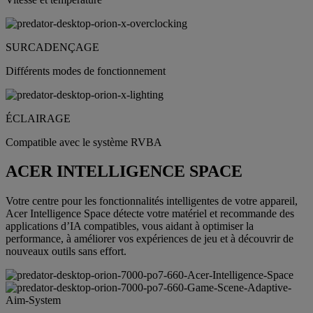
SURCADENÇAGE
Différents modes de fonctionnement
ÉCLAIRAGE
Compatible avec le système RVBA
ACER INTELLIGENCE SPACE
Votre centre pour les fonctionnalités intelligentes de votre appareil,
Acer Intelligence Space détecte votre matériel et recommande des
applications d’IA compatibles, vous aidant à optimiser la
performance, à améliorer vos expériences de jeu et à découvrir de
nouveaux outils sans effort.