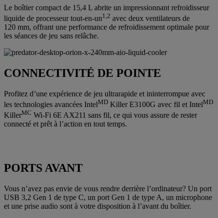
Le boîtier compact de 15,4 L abrite un impressionnant refroidisseur
1,2
liquide de processeur tout-en-un
avec deux ventilateurs de
120 mm, offrant une performance de refroidissement optimale pour
les séances de jeu sans relâche.
CONNECTIVITÉ DE POINTE
Profitez d’une expérience de jeu ultrarapide et ininterrompue avec
MD
MD
les technologies avancées Intel
Killer E3100G avec fil et Intel
MC
Killer
Wi-Fi 6E AX211 sans fil, ce qui vous assure de rester
connecté et prêt à l’action en tout temps.
PORTS AVANT
Vous n’avez pas envie de vous rendre derrière l’ordinateur? Un port
USB 3,2 Gen 1 de type C, un port Gen 1 de type A, un microphone
et une prise audio sont à votre disposition à l’avant du boîtier.