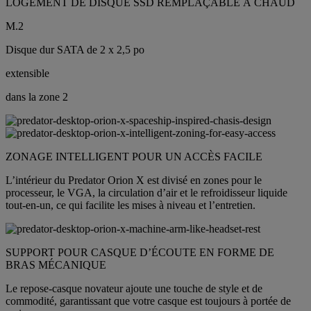
LOGEMENT DE DISQUE SSD REMPLAÇABLE À CHAUD
M.2
Disque dur SATA de 2 x 2,5 po
extensible
dans la zone 2
ZONAGE INTELLIGENT POUR UN ACCÈS FACILE
L’intérieur du Predator Orion X est divisé en zones pour le
processeur, le VGA, la circulation d’air et le refroidisseur liquide
tout-en-un, ce qui facilite les mises à niveau et l’entretien.
SUPPORT POUR CASQUE D’ÉCOUTE EN FORME DE
BRAS MÉCANIQUE
Le repose-casque novateur ajoute une touche de style et de
commodité, garantissant que votre casque est toujours à portée de