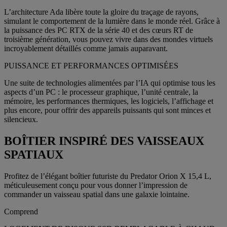
L’architecture Ada libère toute la gloire du traçage de rayons,
simulant le comportement de la lumière dans le monde réel. Grâce à
la puissance des PC RTX de la série 40 et des cœurs RT de
troisième génération, vous pouvez vivre dans des mondes virtuels
incroyablement détaillés comme jamais auparavant.
PUISSANCE ET PERFORMANCES OPTIMISÉES
Une suite de technologies alimentées par l’IA qui optimise tous les
aspects d’un PC : le processeur graphique, l’unité centrale, la
mémoire, les performances thermiques, les logiciels, l’affichage et
plus encore, pour offrir des appareils puissants qui sont minces et
silencieux.
BOÎTIER INSPIRÉ DES VAISSEAUX
SPATIAUX
Profitez de l’élégant boîtier futuriste du Predator Orion X 15,4 L,
méticuleusement conçu pour vous donner l’impression de
commander un vaisseau spatial dans une galaxie lointaine.
Comprend