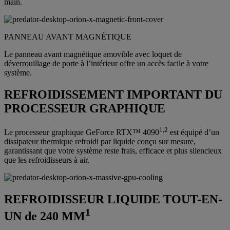
main.
PANNEAU AVANT MAGNÉTIQUE
Le panneau avant magnétique amovible avec loquet de
déverrouillage de porte à l’intérieur offre un accès facile à votre
système.
REFROIDISSEMENT IMPORTANT DU
PROCESSEUR GRAPHIQUE
1,2
Le processeur graphique GeForce RTX™ 4090
est équipé d’un
dissipateur thermique refroidi par liquide conçu sur mesure,
garantissant que votre système reste frais, efficace et plus silencieux
que les refroidisseurs à air.
REFROIDISSEUR LIQUIDE TOUT-EN-
1
UN de 240 MM