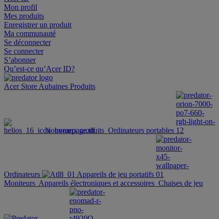
Mon profil
Mes produits
Enregistrer un produit
Ma communauté
Se déconnecter
Se connecter
S’abonner
Qu’est-ce qu’Acer ID?
Acer Store
Aubaines
Produits
Nouveaux produits
Ordinateurs portables
Ordinateurs
Appareils de jeu portatifs
Moniteurs
Appareils électroniques et accessoires
Chaises de jeu