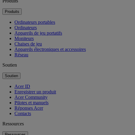
Produits
Produits
Ordinateurs portables
Ordinateurs
Appareils de jeu portatifs
Moniteurs
Chaises de jeu
Appareils électroniques et accessoires
Réseau
Soutien
Soutien
Acer ID
Enregistrer un produit
Acer Community
Pilotes et manuels
Réponses Acer
Contacts
Ressources
Ressources