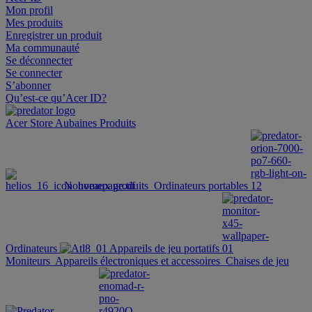
Mon profil
Mes produits
Enregistrer un produit
Ma communauté
Se déconnecter
Se connecter
S’abonner
Qu’est-ce qu’Acer ID?
Acer Store
Aubaines
Produits
Nouveaux produits
Ordinateurs portables
Ordinateurs
Appareils de jeu portatifs
Moniteurs
Appareils électroniques et accessoires
Chaises de jeu