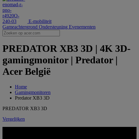
E-mobiliteit
Gameachtergrond
Ondersteuning
Evenementen
PREDATOR XB3 3D | 4K 3D-
gamingmonitor | Predator |
Acer België
Home
Gamingmonitoren
Predator XB3 3D
PREDATOR XB3 3D
Vergelijken
PREDATOR XB3 3D