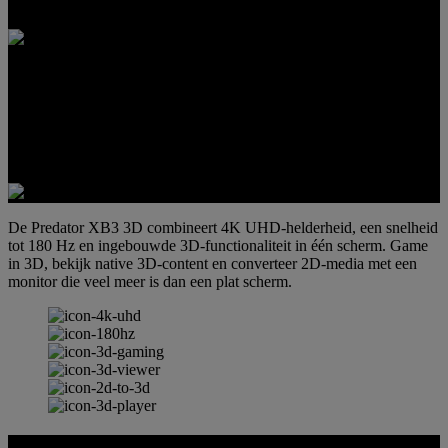
4K-DIEPTE. GAMEN OP VOLLE SNELHEID.
De Predator XB3 3D combineert 4K UHD-helderheid, een snelheid
tot 180 Hz en ingebouwde 3D-functionaliteit in één scherm. Game
in 3D, bekijk native 3D-content en converteer 2D-media met een
monitor die veel meer is dan een plat scherm.
SpatialLabs™ 3D HUB