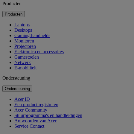
Producten
Producten
Laptops
Desktops
Gaming-handhelds
Monitoren
Projectoren
Elektronica en accessoires
Gamestoelen
Netwerk
E-mobiliteit
Ondersteuning
Ondersteuning
Acer ID
Een product registreren
Acer Community
Stuurprogramma's en handleidingen
Antwoorden van Acer
Service Contact