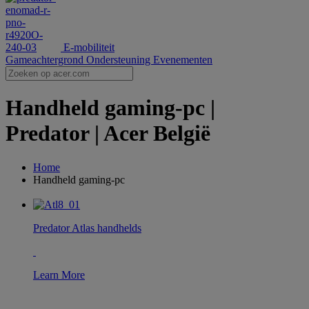
E-mobiliteit
Gameachtergrond
Ondersteuning
Evenementen
Handheld gaming-pc |
Predator | Acer België
Home
Handheld gaming-pc
Predator Atlas handhelds
Learn More