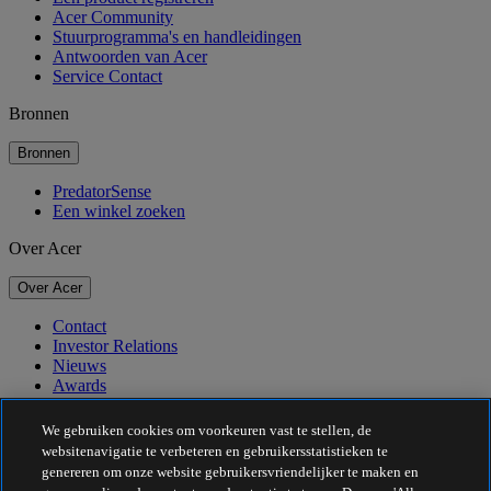
Acer Community
Stuurprogramma's en handleidingen
Antwoorden van Acer
Service Contact
Bronnen
Bronnen
PredatorSense
Een winkel zoeken
Over Acer
Over Acer
Contact
Investor Relations
Nieuws
Awards
Evenementen
We gebruiken cookies om voorkeuren vast te stellen, de
Duurzaamheid
websitenavigatie te verbeteren en gebruikersstatistieken te
genereren om onze website gebruikersvriendelijker te maken en
Duurzaamheid