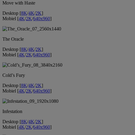
Move with Haste
Desktop [
8K
/
4K
/
2K
]
Mobiel [
4K
/
2K
/
640x960
]
The Oracle
Desktop [
8K
/
4K
/
2K
]
Mobiel [
4K
/
2K
/
640x960
]
Cold’s Fury
Desktop [
8K
/
4K
/
2K
]
Mobiel [
4K
/
2K
/
640x960
]
Infestation
Desktop [
8K
/
4K
/
2K
]
Mobiel [
4K
/
2K
/
640x960
]