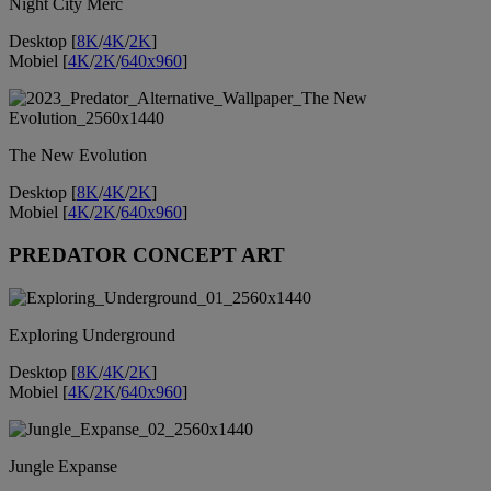
Night City Merc
Desktop [
8K
/
4K
/
2K
]
Mobiel [
4K
/
2K
/
640x960
]
The New Evolution
Desktop [
8K
/
4K
/
2K
]
Mobiel [
4K
/
2K
/
640x960
]
PREDATOR CONCEPT ART
Exploring Underground
Desktop [
8K
/
4K
/
2K
]
Mobiel [
4K
/
2K
/
640x960
]
Jungle Expanse