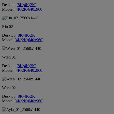
Desktop [
8K
/
4K
/
2K
]
Mobiel [
4K
/
2K
/
640x960
]
Rin 02
Desktop [
8K
/
4K
/
2K
]
Mobiel [
4K
/
2K
/
640x960
]
Wren 01
Desktop [
8K
/
4K
/
2K
]
Mobiel [
4K
/
2K
/
640x960
]
Wren 02
Desktop [
8K
/
4K
/
2K
]
Mobiel [
4K
/
2K
/
640x960
]