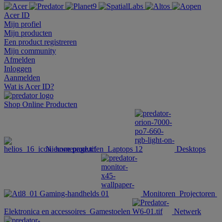
Acer ID
Mijn profiel
Mijn producten
Een product registreren
Mijn community
Afmelden
Inloggen
Aanmelden
Wat is Acer ID?
Shop Online
Producten
Nieuwe producten
Laptops
Desktops
Gaming-handhelds
Monitoren
Projectoren
Elektronica en accessoires
Gamestoelen
Netwerk