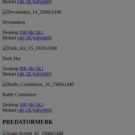
Mobiel [
4K
/
2K
/
640x960
]
Devastation
Desktop [
8K
/
4K
/
2K
]
Mobiel [
4K
/
2K
/
640x960
]
Dark Sky
Desktop [
8K
/
4K
/
2K
]
Mobiel [
4K
/
2K
/
640x960
]
Battle Commence
Desktop [
8K
/
4K
/
2K
]
Mobiel [
4K
/
2K
/
640x960
]
PREDATORMERK