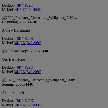
Desktop [
8K
/
4K
/
2K
]
Mobiel [
4K
/
2K
/
640x960
]
A New Beginning
Desktop [
8K
/
4K
/
2K
]
Mobiel [
4K
/
2K
/
640x960
]
Our Last Hope
Desktop [
8K
/
4K
/
2K
]
Mobiel [
4K
/
2K
/
640x960
]
At the Summit
Desktop [
8K
/
4K
/
2K
]
Mobiel [
4K
/
2K
/
640x960
]