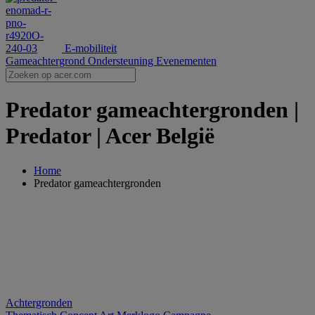
E-mobiliteit
Gameachtergrond
Ondersteuning
Evenementen
Predator gameachtergronden |
Predator | Acer België
Home
Predator gameachtergronden
Achtergronden