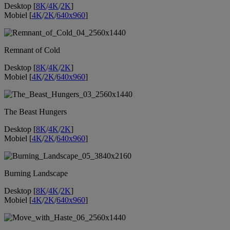
Desktop [
8K
/
4K
/
2K
]
Mobiel [
4K
/
2K
/
640x960
]
Remnant of Cold
Desktop [
8K
/
4K
/
2K
]
Mobiel [
4K
/
2K
/
640x960
]
The Beast Hungers
Desktop [
8K
/
4K
/
2K
]
Mobiel [
4K
/
2K
/
640x960
]
Burning Landscape
Desktop [
8K
/
4K
/
2K
]
Mobiel [
4K
/
2K
/
640x960
]