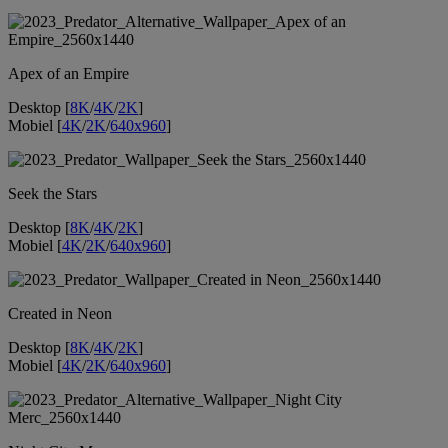
Apex of an Empire
Desktop [
8K
/
4K
/
2K
]
Mobiel [
4K
/
2K
/
640x960
]
Seek the Stars
Desktop [
8K
/
4K
/
2K
]
Mobiel [
4K
/
2K
/
640x960
]
Created in Neon
Desktop [
8K
/
4K
/
2K
]
Mobiel [
4K
/
2K
/
640x960
]