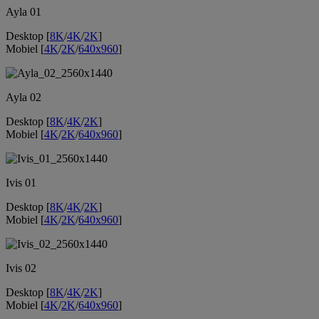
Ayla 01
Desktop [
8K
/
4K
/
2K
]
Mobiel [
4K
/
2K
/
640x960
]
Ayla 02
Desktop [
8K
/
4K
/
2K
]
Mobiel [
4K
/
2K
/
640x960
]
Ivis 01
Desktop [
8K
/
4K
/
2K
]
Mobiel [
4K
/
2K
/
640x960
]
Ivis 02
Desktop [
8K
/
4K
/
2K
]
Mobiel [
4K
/
2K
/
640x960
]