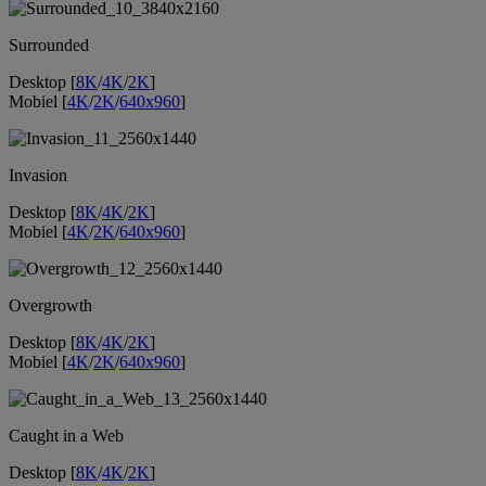
Surrounded
Desktop [
8K
/
4K
/
2K
]
Mobiel [
4K
/
2K
/
640x960
]
Invasion
Desktop [
8K
/
4K
/
2K
]
Mobiel [
4K
/
2K
/
640x960
]
Overgrowth
Desktop [
8K
/
4K
/
2K
]
Mobiel [
4K
/
2K
/
640x960
]
Caught in a Web
Desktop [
8K
/
4K
/
2K
]