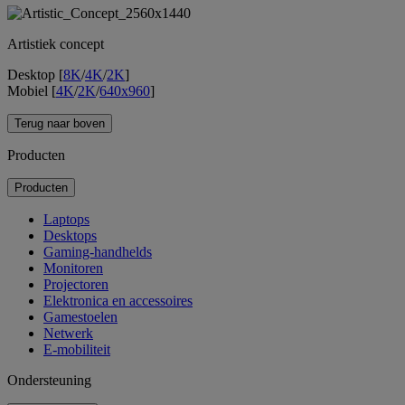
Artistiek concept
Desktop [
8K
/
4K
/
2K
]
Mobiel [
4K
/
2K
/
640x960
]
Terug naar boven
Producten
Producten
Laptops
Desktops
Gaming-handhelds
Monitoren
Projectoren
Elektronica en accessoires
Gamestoelen
Netwerk
E-mobiliteit
Ondersteuning