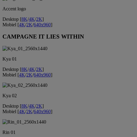
Accent logo
Desktop [
8K
/
4K
/
2K
]
Mobiel [
4K
/
2K
/
640x960
]
CAMPAGNE IT LIES WITHIN
Kya 01
Desktop [
8K
/
4K
/
2K
]
Mobiel [
4K
/
2K
/
640x960
]
Kya 02
Desktop [
8K
/
4K
/
2K
]
Mobiel [
4K
/
2K
/
640x960
]
Rin 01