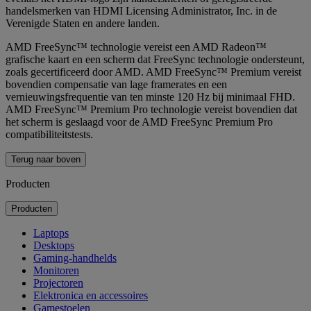
handelsmerken van HDMI Licensing Administrator, Inc. in de
Verenigde Staten en andere landen.
AMD FreeSync™ technologie vereist een AMD Radeon™
grafische kaart en een scherm dat FreeSync technologie ondersteunt,
zoals gecertificeerd door AMD. AMD FreeSync™ Premium vereist
bovendien compensatie van lage framerates en een
vernieuwingsfrequentie van ten minste 120 Hz bij minimaal FHD.
AMD FreeSync™ Premium Pro technologie vereist bovendien dat
het scherm is geslaagd voor de AMD FreeSync Premium Pro
compatibiliteitstests.
Terug naar boven
Producten
Producten
Laptops
Desktops
Gaming-handhelds
Monitoren
Projectoren
Elektronica en accessoires
Gamestoelen