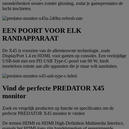
ononderbroken sessies zonder ghosting, zodat je gameprestaties de
lucht inschieten.
EEN POORT VOOR ELK
RANDAPPARAAT
De X45 is voorzien van de allernieuwste technologie, zoals
DisplayPort 1.4 en HDMI, voor gamen op consoles. Een veelzijdige
USB-hub met een PD USB Type-C-poort van 90 W, biedt
moeiteloos ruimte aan alle apparaten die je maar wilt aansluiten.
Vind de perfecte PREDATOR X45
monitor
Zoek en vergelijk producten op functie en specificaties om de
perfecte PREDATOR X45 monitor te vinden
De termen HDMI en HDMI High-Definition Multimedia Interface,
evenals het HDMI-logo zijn handelsmerken of geregistreerde