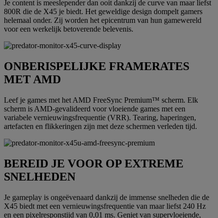
Je content is meeslepender dan ooit dankzij de curve van maar liefst
800R die de X45 je biedt. Het geweldige design dompelt gamers
helemaal onder. Zij worden het epicentrum van hun gamewereld
voor een werkelijk betoverende belevenis.
ONBERISPELIJKE FRAMERATES
MET AMD
Leef je games met het AMD FreeSync Premium™ scherm. Elk
scherm is AMD-gevalideerd voor vloeiende games met een
variabele vernieuwingsfrequentie (VRR). Tearing, haperingen,
artefacten en flikkeringen zijn met deze schermen verleden tijd.
BEREID JE VOOR OP EXTREME
SNELHEDEN
Je gameplay is ongeëvenaard dankzij de immense snelheden die de
X45 biedt met een vernieuwingsfrequentie van maar liefst 240 Hz
en een pixelresponstijd van 0,01 ms. Geniet van supervloeiende,