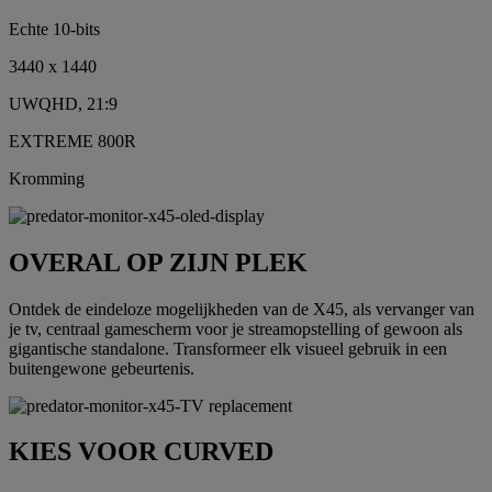
Echte 10-bits
3440 x 1440
UWQHD, 21:9
EXTREME 800R
Kromming
OVERAL OP ZIJN PLEK
Ontdek de eindeloze mogelijkheden van de X45, als vervanger van
je tv, centraal gamescherm voor je streamopstelling of gewoon als
gigantische standalone. Transformeer elk visueel gebruik in een
buitengewone gebeurtenis.
KIES VOOR CURVED