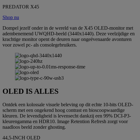
PREDATOR X45
Shop nu
Dompel jezelf onder in de wereld van de X45 OLED-monitor met
adembenemend UWQHD-beeld (3440x1440). Deze veelzijdige en
krachtige monitor opent de deuren naar ongeëvenaarde avonturen
voor zowel pc- als consolegebruikers.
OLED IS ALLES
Ontdek een kolossale visuele beleving op dit echte 10-bits OLED-
scherm met een ongekend hoog contrast en bioscoopwaardige
kleuren. De levendigheid is levensecht dankzij een 99% DCI-P3-
kleurengamma en HDR10. Image Retention Refresh zorgt voor
naadloos beeld zonder ghosting.
44,5-INCH OLED