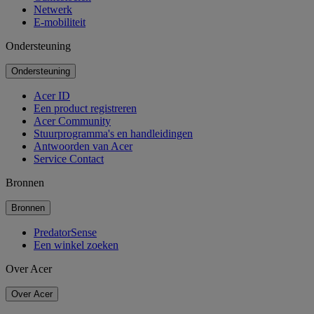
Netwerk
E-mobiliteit
Ondersteuning
Ondersteuning
Acer ID
Een product registreren
Acer Community
Stuurprogramma's en handleidingen
Antwoorden van Acer
Service Contact
Bronnen
Bronnen
PredatorSense
Een winkel zoeken
Over Acer
Over Acer