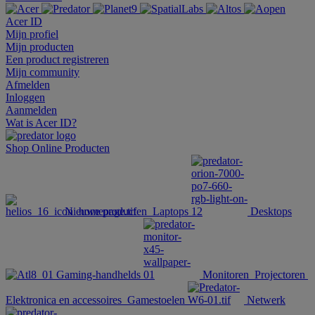
Acer ID
Mijn profiel
Mijn producten
Een product registreren
Mijn community
Afmelden
Inloggen
Aanmelden
Wat is Acer ID?
Shop Online
Producten
Nieuwe producten
Laptops
Desktops
Gaming-handhelds
Monitoren
Projectoren
Elektronica en accessoires
Gamestoelen
Netwerk