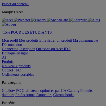
Passer au contenu
Marques Acer
-15% POUR LES ÉTUDIANTS
Mon profil
Mes produits
Enregistrer un produit
Ma communauté
Déconnexion
Connexion
Inscription
Qu'est-ce qu'Acer ID ?
Boutique en ligne
AI
Produits
Nouveaux produits
Copilot+ PC
Ordinateurs portables
Par catégorie
Copilot+ PC
Ordinateurs optimisés par l'IA
Gaming
Produits
durables
Professionnel
Apprendre
Chromebooks
Par série