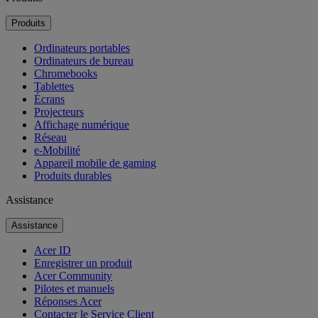
Produits
Ordinateurs portables
Ordinateurs de bureau
Chromebooks
Tablettes
Écrans
Projecteurs
Affichage numérique
Réseau
e-Mobilité
Appareil mobile de gaming
Produits durables
Assistance
Assistance
Acer ID
Enregistrer un produit
Acer Community
Pilotes et manuels
Réponses Acer
Contacter le Service Client